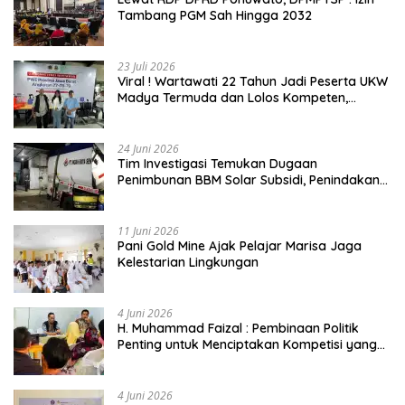
Tambang PGM Sah Hingga 2032
23 Juli 2026
Viral ! Wartawati 22 Tahun Jadi Peserta UKW
Madya Termuda dan Lolos Kompeten,
Buktikan Usia Bukan Penghalang
24 Juni 2026
Tim Investigasi Temukan Dugaan
Penimbunan BBM Solar Subsidi, Penindakan
Dipertanyakan
11 Juni 2026
Pani Gold Mine Ajak Pelajar Marisa Jaga
Kelestarian Lingkungan
4 Juni 2026
H. Muhammad Faizal : Pembinaan Politik
Penting untuk Menciptakan Kompetisi yang
Jujur dan Berkualitas
4 Juni 2026