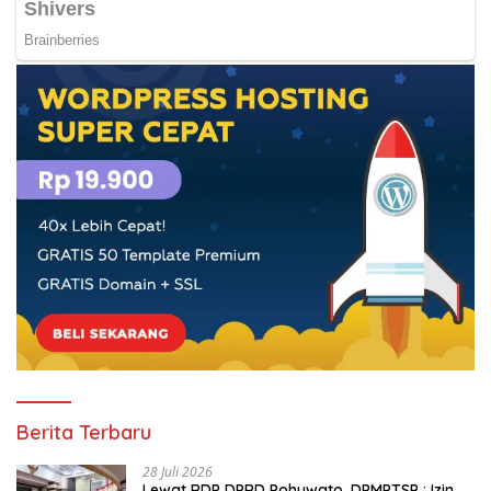
Berita Terbaru
28 Juli 2026
Lewat RDP DPRD Pohuwato, DPMPTSP : Izin