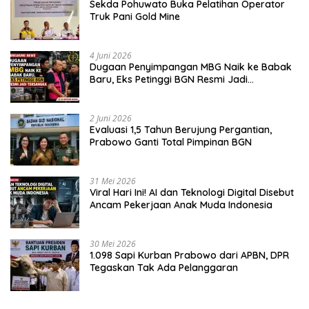
Sekda Pohuwato Buka Pelatihan Operator
Truk Pani Gold Mine
4 Juni 2026
Dugaan Penyimpangan MBG Naik ke Babak
Baru, Eks Petinggi BGN Resmi Jadi
Tersangka
2 Juni 2026
Evaluasi 1,5 Tahun Berujung Pergantian,
Prabowo Ganti Total Pimpinan BGN
31 Mei 2026
Viral Hari Ini! AI dan Teknologi Digital Disebut
Ancam Pekerjaan Anak Muda Indonesia
30 Mei 2026
1.098 Sapi Kurban Prabowo dari APBN, DPR
Tegaskan Tak Ada Pelanggaran