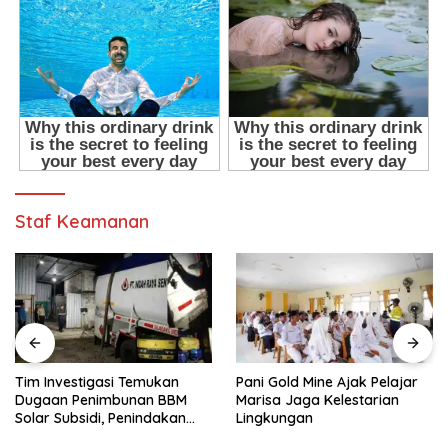
Staf Keamanan
Pani Gold Mine Ajak Pelajar
H. Muhammad Faizal :
Marisa Jaga Kelestarian
Pembinaan Politik Penting
Lingkungan
untuk Menciptakan Kompetisi
yang Jujur dan Berkualitas