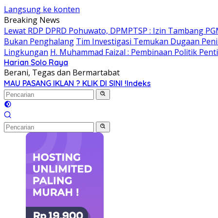
Langsung ke konten
Breaking News
Lewat RDP DPRD Pohuwato, DPMPTSP : Izin Tambang PG
Bukan Penghalang
Tim Investigasi Temukan Dugaan Peni
Lingkungan
H. Muhammad Faizal : Pembinaan Politik Pent
Harian Solo Raya
Berani, Tegas dan Bermartabat
MAU PASANG IKLAN ? KLIK DI SINI !
Indeks