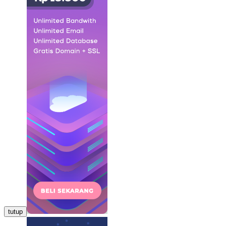
tutup