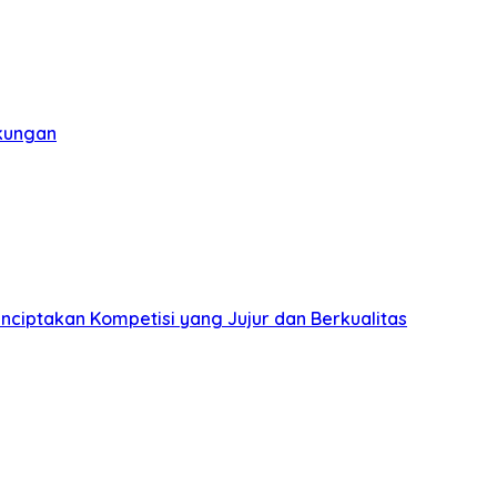
gkungan
nciptakan Kompetisi yang Jujur dan Berkualitas