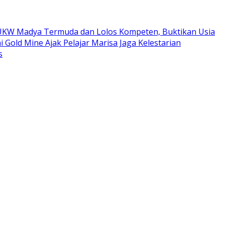
ta UKW Madya Termuda dan Lolos Kompeten, Buktikan Usia
i Gold Mine Ajak Pelajar Marisa Jaga Kelestarian
s