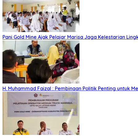
Pani Gold Mine Ajak Pelajar Marisa Jaga Kelestarian Lin
H. Muhammad Faizal : Pembinaan Politik Penting untuk Me