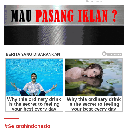
#SejarahIndonesia