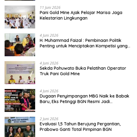
11 Juni 2026
Pani Gold Mine Ajak Pelajar Marisa Jaga
Kelestarian Lingkungan
4 Juni 2026
H. Muhammad Faizal : Pembinaan Politik
Penting untuk Menciptakan Kompetisi yang
Jujur dan Berkualitas
4 Juni 2026
Sekda Pohuwato Buka Pelatihan Operator
Truk Pani Gold Mine
4 Juni 2026
Dugaan Penyimpangan MBG Naik ke Babak
Baru, Eks Petinggi BGN Resmi Jadi
Tersangka
2 Juni 2026
Evaluasi 1,5 Tahun Berujung Pergantian,
Prabowo Ganti Total Pimpinan BGN