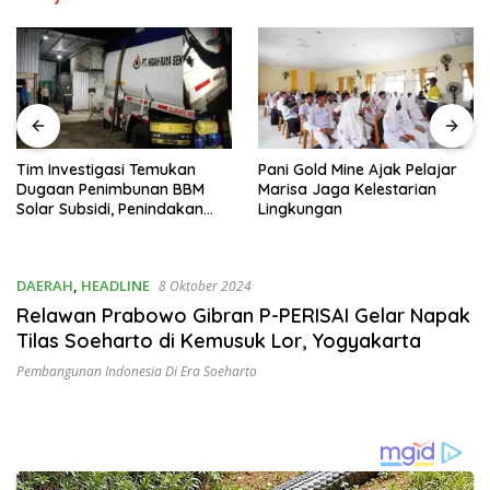
Tim Investigasi Temukan
Pani Gold Mine Ajak Pelajar
Dugaan Penimbunan BBM
Marisa Jaga Kelestarian
Solar Subsidi, Penindakan
Lingkungan
Dipertanyakan
DAERAH
,
HEADLINE
8 Oktober 2024
Relawan Prabowo Gibran P-PERISAI Gelar Napak
Tilas Soeharto di Kemusuk Lor, Yogyakarta
Pembangunan Indonesia Di Era Soeharto