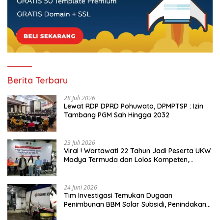
Berita Terbaru
28 Juli 2026
Lewat RDP DPRD Pohuwato, DPMPTSP : Izin
Tambang PGM Sah Hingga 2032
23 Juli 2026
Viral ! Wartawati 22 Tahun Jadi Peserta UKW
Madya Termuda dan Lolos Kompeten,
Buktikan Usia Bukan Penghalang
24 Juni 2026
Tim Investigasi Temukan Dugaan
Penimbunan BBM Solar Subsidi, Penindakan
Dipertanyakan