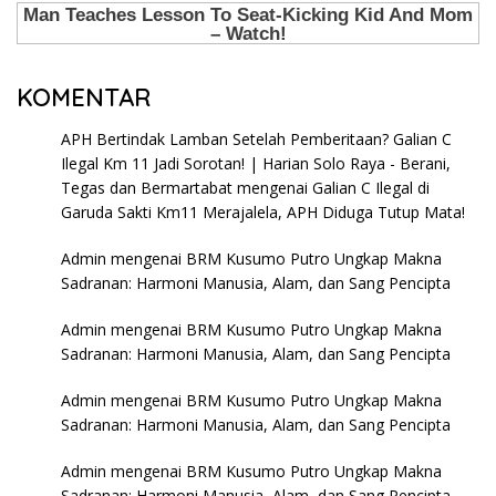
KOMENTAR
APH Bertindak Lamban Setelah Pemberitaan? Galian C
Ilegal Km 11 Jadi Sorotan! | Harian Solo Raya - Berani,
Tegas dan Bermartabat
mengenai
Galian C Ilegal di
Garuda Sakti Km11 Merajalela, APH Diduga Tutup Mata!
Admin
mengenai
BRM Kusumo Putro Ungkap Makna
Sadranan: Harmoni Manusia, Alam, dan Sang Pencipta
Admin
mengenai
BRM Kusumo Putro Ungkap Makna
Sadranan: Harmoni Manusia, Alam, dan Sang Pencipta
Admin
mengenai
BRM Kusumo Putro Ungkap Makna
Sadranan: Harmoni Manusia, Alam, dan Sang Pencipta
Admin
mengenai
BRM Kusumo Putro Ungkap Makna
Sadranan: Harmoni Manusia, Alam, dan Sang Pencipta