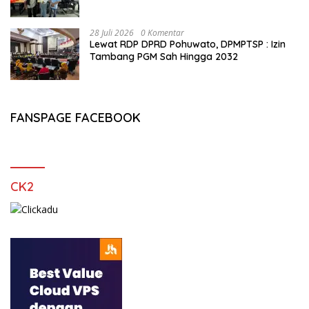
Buktikan Usia Bukan Penghalang
28 Juli 2026
0 Komentar
Lewat RDP DPRD Pohuwato, DPMPTSP : Izin
Tambang PGM Sah Hingga 2032
FANSPAGE FACEBOOK
CK2