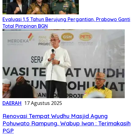
Evaluasi 1,5 Tahun Berujung Pergantian, Prabowo Ganti
Total Pimpinan BGN
DAERAH
17 Agustus 2025
Renovasi Tempat Wudhu Masjid Agung
Pohuwato Rampung, Wabup Iwan : Terimakasih
PGP