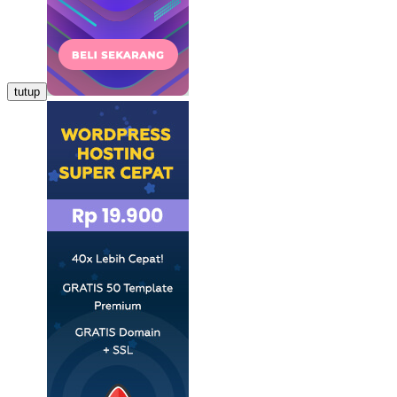
tutup