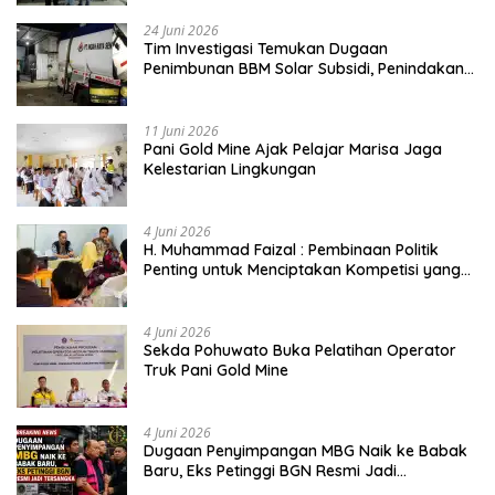
24 Juni 2026
Tim Investigasi Temukan Dugaan
Penimbunan BBM Solar Subsidi, Penindakan
Dipertanyakan
11 Juni 2026
Pani Gold Mine Ajak Pelajar Marisa Jaga
Kelestarian Lingkungan
4 Juni 2026
H. Muhammad Faizal : Pembinaan Politik
Penting untuk Menciptakan Kompetisi yang
Jujur dan Berkualitas
4 Juni 2026
Sekda Pohuwato Buka Pelatihan Operator
Truk Pani Gold Mine
4 Juni 2026
Dugaan Penyimpangan MBG Naik ke Babak
Baru, Eks Petinggi BGN Resmi Jadi
Tersangka