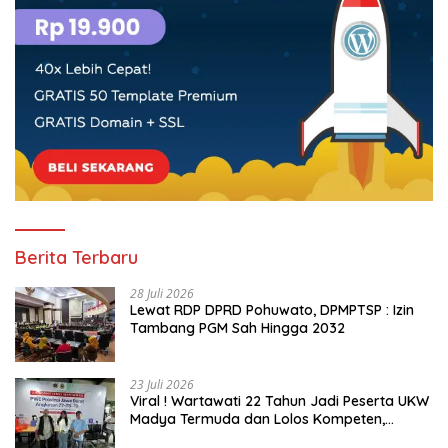
Berita Terbaru
28 Juli 2026
Lewat RDP DPRD Pohuwato, DPMPTSP : Izin
Tambang PGM Sah Hingga 2032
23 Juli 2026
Viral ! Wartawati 22 Tahun Jadi Peserta UKW
Madya Termuda dan Lolos Kompeten,
Buktikan Usia Bukan Penghalang