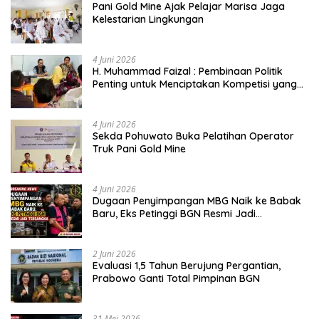
Pani Gold Mine Ajak Pelajar Marisa Jaga
Kelestarian Lingkungan
4 Juni 2026
H. Muhammad Faizal : Pembinaan Politik
Penting untuk Menciptakan Kompetisi yang
Jujur dan Berkualitas
4 Juni 2026
Sekda Pohuwato Buka Pelatihan Operator
Truk Pani Gold Mine
4 Juni 2026
Dugaan Penyimpangan MBG Naik ke Babak
Baru, Eks Petinggi BGN Resmi Jadi
Tersangka
2 Juni 2026
Evaluasi 1,5 Tahun Berujung Pergantian,
Prabowo Ganti Total Pimpinan BGN
31 Mei 2026