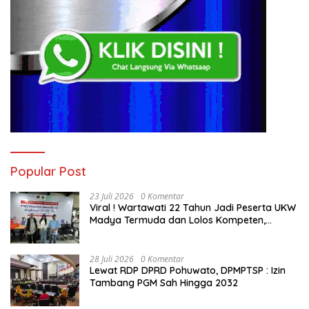
Popular Post
23 Juli 2026
0 Komentar
Viral ! Wartawati 22 Tahun Jadi Peserta UKW
Madya Termuda dan Lolos Kompeten,
Buktikan Usia Bukan Penghalang
28 Juli 2026
0 Komentar
Lewat RDP DPRD Pohuwato, DPMPTSP : Izin
Tambang PGM Sah Hingga 2032