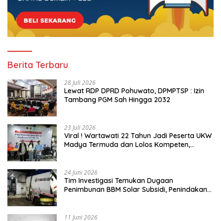
Berita Terbaru
28 Juli 2026
Lewat RDP DPRD Pohuwato, DPMPTSP : Izin
Tambang PGM Sah Hingga 2032
23 Juli 2026
Viral ! Wartawati 22 Tahun Jadi Peserta UKW
Madya Termuda dan Lolos Kompeten,
Buktikan Usia Bukan Penghalang
24 Juni 2026
Tim Investigasi Temukan Dugaan
Penimbunan BBM Solar Subsidi, Penindakan
Dipertanyakan
11 Juni 2026