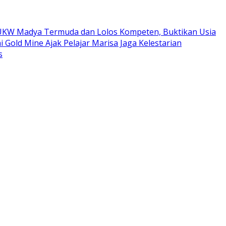
ta UKW Madya Termuda dan Lolos Kompeten, Buktikan Usia
i Gold Mine Ajak Pelajar Marisa Jaga Kelestarian
s