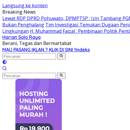
Langsung ke konten
Breaking News
Lewat RDP DPRD Pohuwato, DPMPTSP : Izin Tambang PG
Bukan Penghalang
Tim Investigasi Temukan Dugaan Peni
Lingkungan
H. Muhammad Faizal : Pembinaan Politik Pent
Harian Solo Raya
Berani, Tegas dan Bermartabat
MAU PASANG IKLAN ? KLIK DI SINI !
Indeks