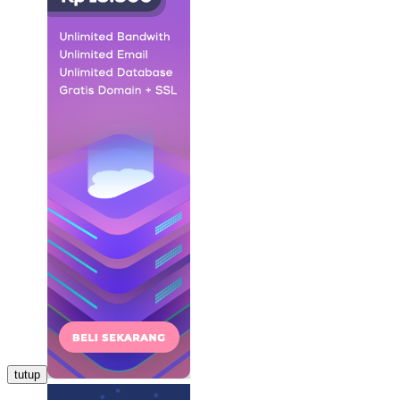
tutup