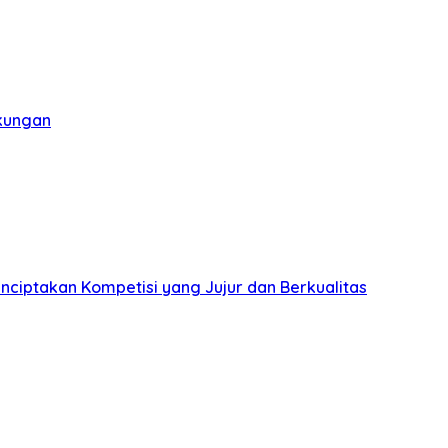
gkungan
nciptakan Kompetisi yang Jujur dan Berkualitas