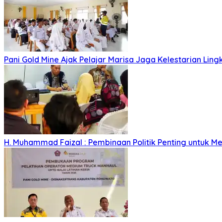
Pani Gold Mine Ajak Pelajar Marisa Jaga Kelestarian Lin
H. Muhammad Faizal : Pembinaan Politik Penting untuk Me