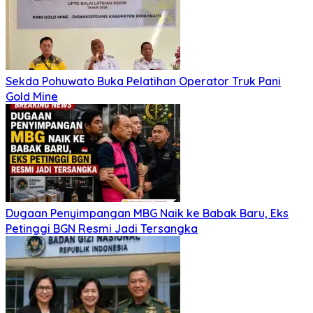
Sekda Pohuwato Buka Pelatihan Operator Truk Pani
Gold Mine
Dugaan Penyimpangan MBG Naik ke Babak Baru, Eks
Petinggi BGN Resmi Jadi Tersangka