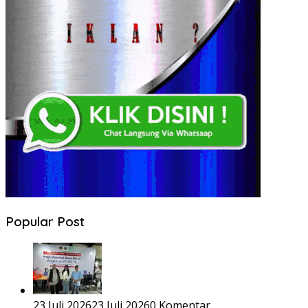
Popular Post
23 Juli 2026
23 Juli 2026
0 Komentar