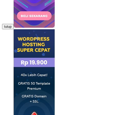
tutup