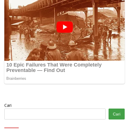
Cari
Cari