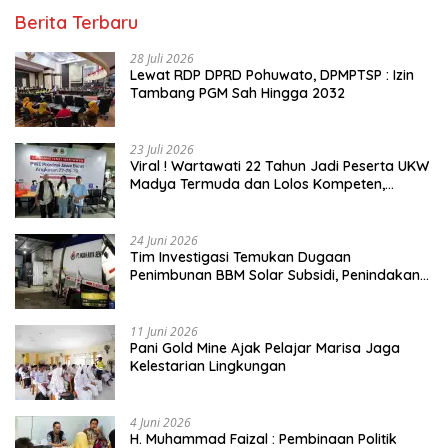
Berita Terbaru
28 Juli 2026
Lewat RDP DPRD Pohuwato, DPMPTSP : Izin
Tambang PGM Sah Hingga 2032
23 Juli 2026
Viral ! Wartawati 22 Tahun Jadi Peserta UKW
Madya Termuda dan Lolos Kompeten,
Buktikan Usia Bukan Penghalang
24 Juni 2026
Tim Investigasi Temukan Dugaan
Penimbunan BBM Solar Subsidi, Penindakan
Dipertanyakan
11 Juni 2026
Pani Gold Mine Ajak Pelajar Marisa Jaga
Kelestarian Lingkungan
4 Juni 2026
H. Muhammad Faizal : Pembinaan Politik