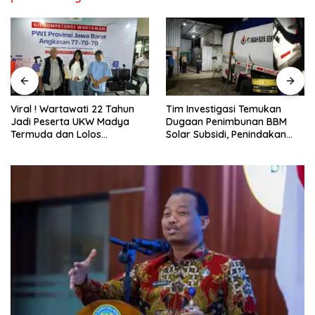
Tim Investigasi Temukan
Pani Gold Mine Ajak Pelajar
Dugaan Penimbunan BBM
Marisa Jaga Kelestarian
Solar Subsidi, Penindakan
Lingkungan
Dipertanyakan