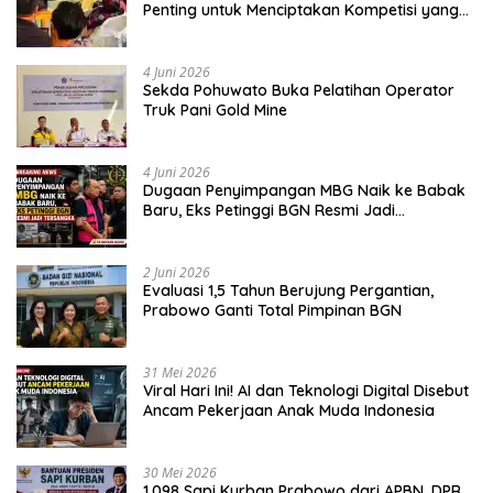
Penting untuk Menciptakan Kompetisi yang
Jujur dan Berkualitas
4 Juni 2026
Sekda Pohuwato Buka Pelatihan Operator
Truk Pani Gold Mine
4 Juni 2026
Dugaan Penyimpangan MBG Naik ke Babak
Baru, Eks Petinggi BGN Resmi Jadi
Tersangka
2 Juni 2026
Evaluasi 1,5 Tahun Berujung Pergantian,
Prabowo Ganti Total Pimpinan BGN
31 Mei 2026
Viral Hari Ini! AI dan Teknologi Digital Disebut
Ancam Pekerjaan Anak Muda Indonesia
30 Mei 2026
1.098 Sapi Kurban Prabowo dari APBN, DPR