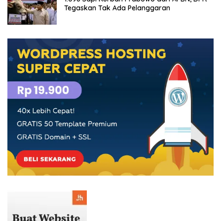
Tegaskan Tak Ada Pelanggaran