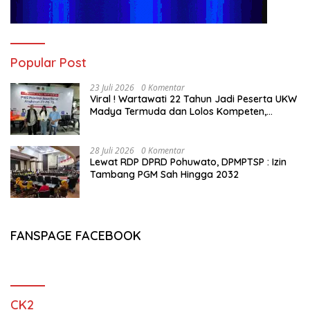
Popular Post
23 Juli 2026
0 Komentar
Viral ! Wartawati 22 Tahun Jadi Peserta UKW
Madya Termuda dan Lolos Kompeten,
Buktikan Usia Bukan Penghalang
28 Juli 2026
0 Komentar
Lewat RDP DPRD Pohuwato, DPMPTSP : Izin
Tambang PGM Sah Hingga 2032
FANSPAGE FACEBOOK
CK2