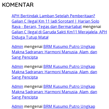
KOMENTAR
APH Bertindak Lamban Setelah Pemberitaan?
Galian C Ilegal Km 11 Jadi Sorotan! | Harian Solo
Raya - Berani, Tegas dan Bermartabat
mengenai
Galian C Ilegal di Garuda Sakti Km11 Merajalela, APH
Diduga Tutup Mata!
Admin
mengenai
BRM Kusumo Putro Ungkap
Makna Sadranan: Harmoni Manusia, Alam, dan
Sang Pencipta
Admin
mengenai
BRM Kusumo Putro Ungkap
Makna Sadranan: Harmoni Manusia, Alam, dan
Sang Pencipta
Admin
mengenai
BRM Kusumo Putro Ungkap
Makna Sadranan: Harmoni Manusia, Alam, dan
Sang Pencipta
Admin
mengenai
BRM Kusumo Putro Ungkap