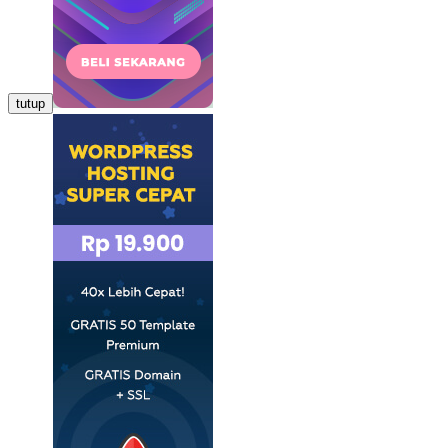
tutup