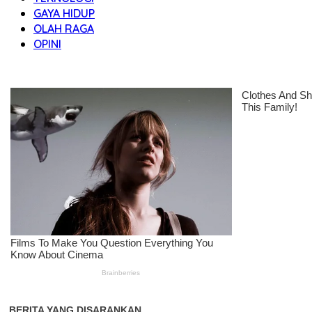
GAYA HIDUP
OLAH RAGA
OPINI