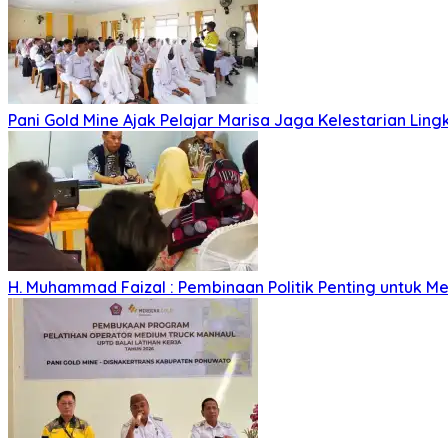
Pani Gold Mine Ajak Pelajar Marisa Jaga Kelestarian Lin
H. Muhammad Faizal : Pembinaan Politik Penting untuk Me