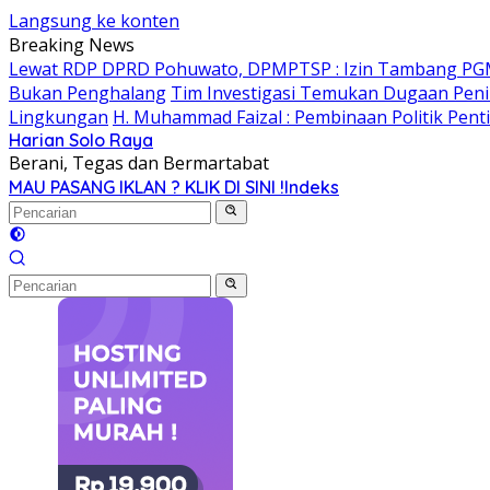
Langsung ke konten
Breaking News
Lewat RDP DPRD Pohuwato, DPMPTSP : Izin Tambang PG
Bukan Penghalang
Tim Investigasi Temukan Dugaan Peni
Lingkungan
H. Muhammad Faizal : Pembinaan Politik Pent
Harian Solo Raya
Berani, Tegas dan Bermartabat
MAU PASANG IKLAN ? KLIK DI SINI !
Indeks