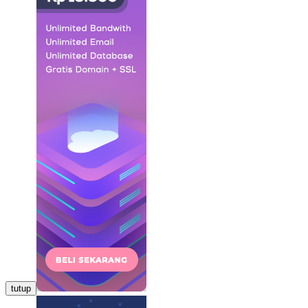
tutup