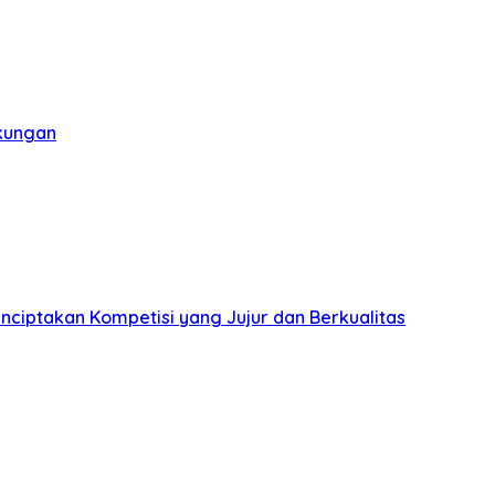
gkungan
nciptakan Kompetisi yang Jujur dan Berkualitas