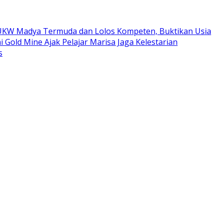
ta UKW Madya Termuda dan Lolos Kompeten, Buktikan Usia
i Gold Mine Ajak Pelajar Marisa Jaga Kelestarian
s