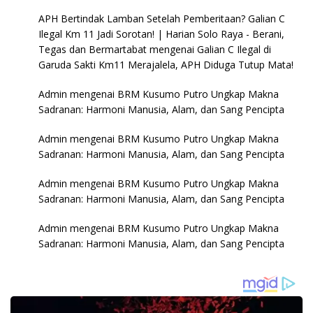
APH Bertindak Lamban Setelah Pemberitaan? Galian C
Ilegal Km 11 Jadi Sorotan! | Harian Solo Raya - Berani,
Tegas dan Bermartabat
mengenai
Galian C Ilegal di
Garuda Sakti Km11 Merajalela, APH Diduga Tutup Mata!
Admin
mengenai
BRM Kusumo Putro Ungkap Makna
Sadranan: Harmoni Manusia, Alam, dan Sang Pencipta
Admin
mengenai
BRM Kusumo Putro Ungkap Makna
Sadranan: Harmoni Manusia, Alam, dan Sang Pencipta
Admin
mengenai
BRM Kusumo Putro Ungkap Makna
Sadranan: Harmoni Manusia, Alam, dan Sang Pencipta
Admin
mengenai
BRM Kusumo Putro Ungkap Makna
Sadranan: Harmoni Manusia, Alam, dan Sang Pencipta