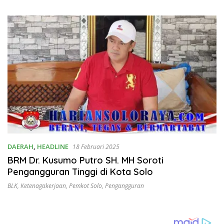
Dipertanyakan
DAERAH
,
HEADLINE
18 Februari 2025
BRM Dr. Kusumo Putro SH. MH Soroti
Pengangguran Tinggi di Kota Solo
BLK
,
Ketenagakerjaan
,
Pemkot Solo
,
Pengangguran