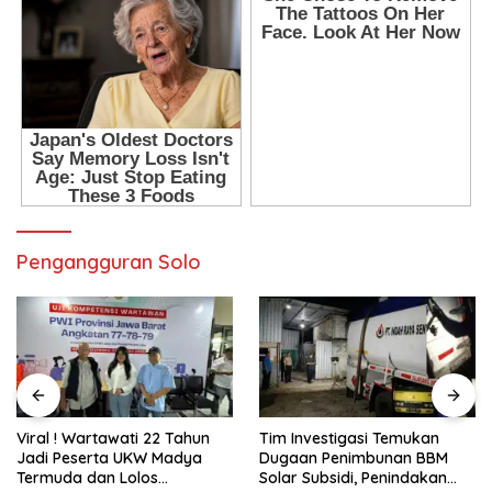
Pengangguran Solo
Tim Investigasi Temukan
Pani Gold Mine Ajak Pelajar
Dugaan Penimbunan BBM
Marisa Jaga Kelestarian
Solar Subsidi, Penindakan
Lingkungan