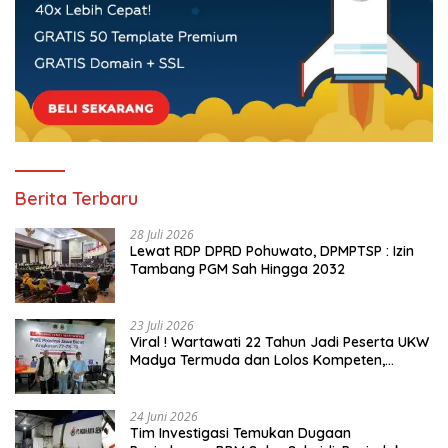
Berita Terbaru
28 Juli 2026
Lewat RDP DPRD Pohuwato, DPMPTSP : Izin
Tambang PGM Sah Hingga 2032
23 Juli 2026
Viral ! Wartawati 22 Tahun Jadi Peserta UKW
Madya Termuda dan Lolos Kompeten,
Buktikan Usia Bukan Penghalang
24 Juni 2026
Tim Investigasi Temukan Dugaan