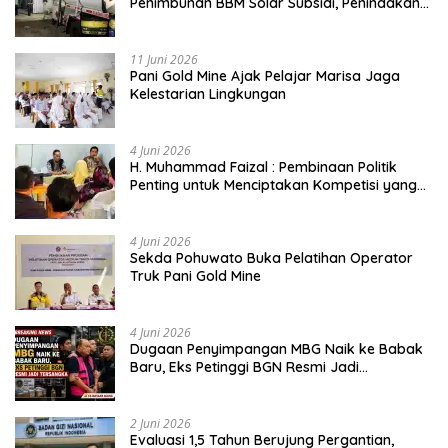
Penimbunan BBM Solar Subsidi, Penindakan
Dipertanyakan
11 Juni 2026
Pani Gold Mine Ajak Pelajar Marisa Jaga
Kelestarian Lingkungan
4 Juni 2026
H. Muhammad Faizal : Pembinaan Politik
Penting untuk Menciptakan Kompetisi yang
Jujur dan Berkualitas
4 Juni 2026
Sekda Pohuwato Buka Pelatihan Operator
Truk Pani Gold Mine
4 Juni 2026
Dugaan Penyimpangan MBG Naik ke Babak
Baru, Eks Petinggi BGN Resmi Jadi
Tersangka
2 Juni 2026
Evaluasi 1,5 Tahun Berujung Pergantian,