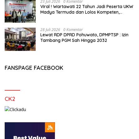
23 Juli 2026
0 Komentar
Viral ! Wartawati 22 Tahun Jadi Peserta UKW
Madya Termuda dan Lolos Kompeten,
Buktikan Usia Bukan Penghalang
28 Juli 2026
0 Komentar
Lewat RDP DPRD Pohuwato, DPMPTSP : Izin
Tambang PGM Sah Hingga 2032
FANSPAGE FACEBOOK
CK2