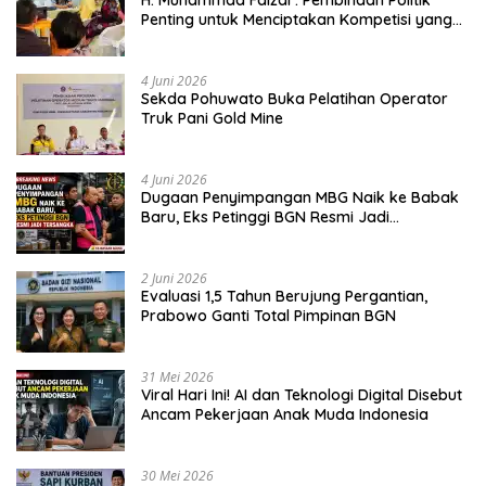
Penting untuk Menciptakan Kompetisi yang
Jujur dan Berkualitas
4 Juni 2026
Sekda Pohuwato Buka Pelatihan Operator
Truk Pani Gold Mine
4 Juni 2026
Dugaan Penyimpangan MBG Naik ke Babak
Baru, Eks Petinggi BGN Resmi Jadi
Tersangka
2 Juni 2026
Evaluasi 1,5 Tahun Berujung Pergantian,
Prabowo Ganti Total Pimpinan BGN
31 Mei 2026
Viral Hari Ini! AI dan Teknologi Digital Disebut
Ancam Pekerjaan Anak Muda Indonesia
30 Mei 2026