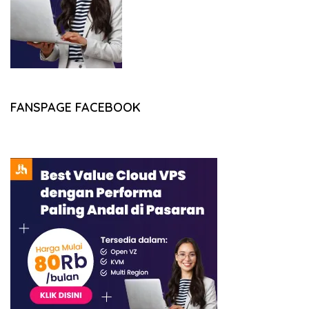
FANSPAGE FACEBOOK