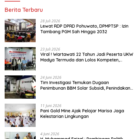
Berita Terbaru
28 Juli 2026
Lewat RDP DPRD Pohuwato, DPMPTSP : Izin
Tambang PGM Sah Hingga 2032
23 Juli 2026
Viral ! Wartawati 22 Tahun Jadi Peserta UKW
Madya Termuda dan Lolos Kompeten,
Buktikan Usia Bukan Penghalang
24 Juni 2026
Tim Investigasi Temukan Dugaan
Penimbunan BBM Solar Subsidi, Penindakan
Dipertanyakan
11 Juni 2026
Pani Gold Mine Ajak Pelajar Marisa Jaga
Kelestarian Lingkungan
4 Juni 2026
H. Muhammad Faizal : Pembinaan Politik