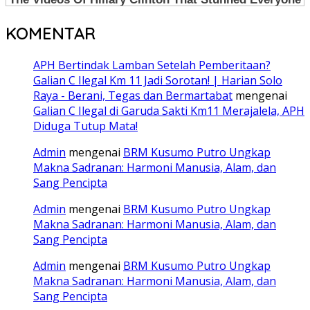
KOMENTAR
APH Bertindak Lamban Setelah Pemberitaan?
Galian C Ilegal Km 11 Jadi Sorotan! | Harian Solo
Raya - Berani, Tegas dan Bermartabat
mengenai
Galian C Ilegal di Garuda Sakti Km11 Merajalela, APH
Diduga Tutup Mata!
Admin
mengenai
BRM Kusumo Putro Ungkap
Makna Sadranan: Harmoni Manusia, Alam, dan
Sang Pencipta
Admin
mengenai
BRM Kusumo Putro Ungkap
Makna Sadranan: Harmoni Manusia, Alam, dan
Sang Pencipta
Admin
mengenai
BRM Kusumo Putro Ungkap
Makna Sadranan: Harmoni Manusia, Alam, dan
Sang Pencipta