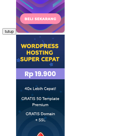
tutup