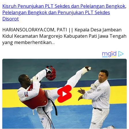
Kisruh Penunjukan PLT Sekdes dan Pelelangan Bengkok
,
Pelelangan Bengkok dan Penunjukan PLT Sekdes
Disorot
HARIANSOLORAYA.COM, PATI || Kepala Desa Jambean
Kidul Kecamatan Margorejo Kabupaten Pati Jawa Tengah
yang memberhentikan…