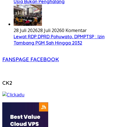
Usia Bukan Penghalang
28 Juli 2026
28 Juli 2026
0 Komentar
Lewat RDP DPRD Pohuwato, DPMPTSP : Izin
Tambang PGM Sah Hingga 2032
FANSPAGE FACEBOOK
CK2