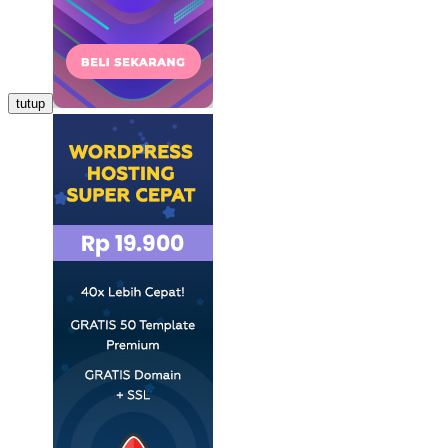
tutup