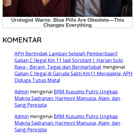
KOMENTAR
APH Bertindak Lamban Setelah Pemberitaan?
Galian C Ilegal Km 11 Jadi Sorotan! | Harian Solo
Raya - Berani, Tegas dan Bermartabat
mengenai
Galian C Ilegal di Garuda Sakti Km11 Merajalela, APH
Diduga Tutup Mata!
Admin
mengenai
BRM Kusumo Putro Ungkap
Makna Sadranan: Harmoni Manusia, Alam, dan
Sang Pencipta
Admin
mengenai
BRM Kusumo Putro Ungkap
Makna Sadranan: Harmoni Manusia, Alam, dan
Sang Pencipta