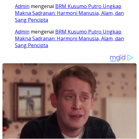
Admin
mengenai
BRM Kusumo Putro Ungkap
Makna Sadranan: Harmoni Manusia, Alam, dan
Sang Pencipta
Admin
mengenai
BRM Kusumo Putro Ungkap
Makna Sadranan: Harmoni Manusia, Alam, dan
Sang Pencipta