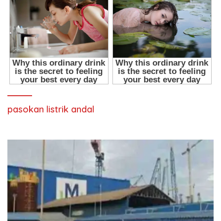
pasokan listrik andal