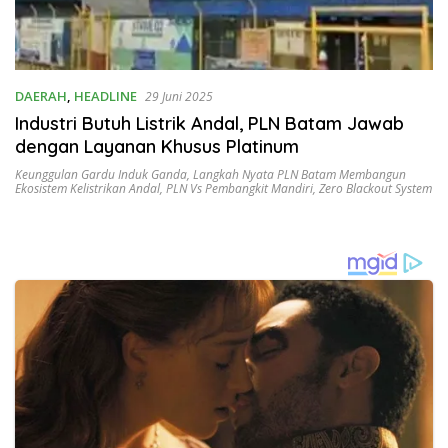
DAERAH
,
HEADLINE
29 Juni 2025
Industri Butuh Listrik Andal, PLN Batam Jawab
dengan Layanan Khusus Platinum
Keunggulan Gardu Induk Ganda
,
Langkah Nyata PLN Batam Membangun
Ekosistem Kelistrikan Andal
,
PLN Vs Pembangkit Mandiri
,
Zero Blackout System