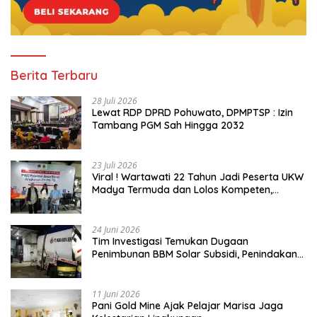
Berita Terbaru
28 Juli 2026
Lewat RDP DPRD Pohuwato, DPMPTSP : Izin
Tambang PGM Sah Hingga 2032
23 Juli 2026
Viral ! Wartawati 22 Tahun Jadi Peserta UKW
Madya Termuda dan Lolos Kompeten,
Buktikan Usia Bukan Penghalang
24 Juni 2026
Tim Investigasi Temukan Dugaan
Penimbunan BBM Solar Subsidi, Penindakan
Dipertanyakan
11 Juni 2026
Pani Gold Mine Ajak Pelajar Marisa Jaga