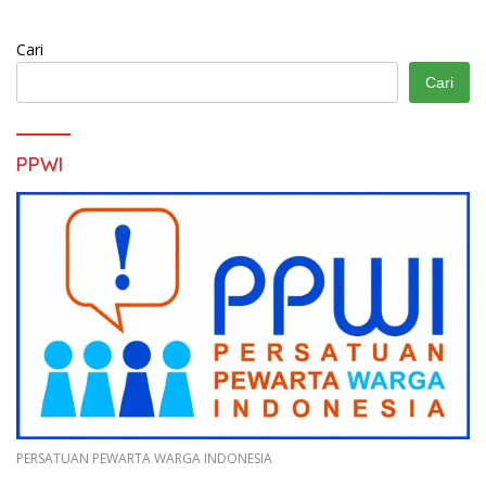
Cari
Cari
PPWI
PERSATUAN PEWARTA WARGA INDONESIA