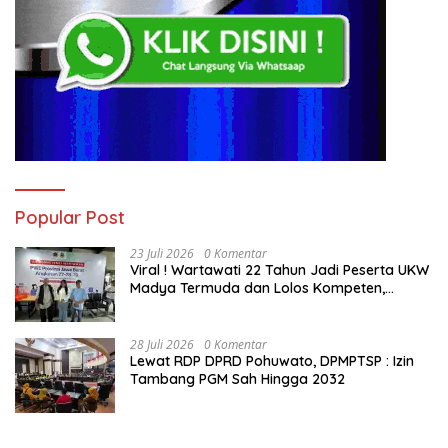
Popular Post
23 Juli 2026
0 Komentar
Viral ! Wartawati 22 Tahun Jadi Peserta UKW
Madya Termuda dan Lolos Kompeten,
Buktikan Usia Bukan Penghalang
28 Juli 2026
0 Komentar
Lewat RDP DPRD Pohuwato, DPMPTSP : Izin
Tambang PGM Sah Hingga 2032