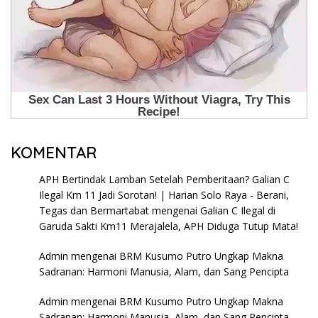
KOMENTAR
APH Bertindak Lamban Setelah Pemberitaan? Galian C
Ilegal Km 11 Jadi Sorotan! | Harian Solo Raya - Berani,
Tegas dan Bermartabat
mengenai
Galian C Ilegal di
Garuda Sakti Km11 Merajalela, APH Diduga Tutup Mata!
Admin
mengenai
BRM Kusumo Putro Ungkap Makna
Sadranan: Harmoni Manusia, Alam, dan Sang Pencipta
Admin
mengenai
BRM Kusumo Putro Ungkap Makna
Sadranan: Harmoni Manusia, Alam, dan Sang Pencipta