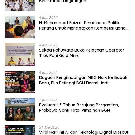
Kelestarian Lingkungan
4 Juni 2026
H. Muhammad Faizal : Pembinaan Politik
Penting untuk Menciptakan Kompetisi yang
Jujur dan Berkualitas
4 Juni 2026
Sekda Pohuwato Buka Pelatihan Operator
Truk Pani Gold Mine
4 Juni 2026
Dugaan Penyimpangan MBG Naik ke Babak
Baru, Eks Petinggi BGN Resmi Jadi
Tersangka
2 Juni 2026
Evaluasi 1,5 Tahun Berujung Pergantian,
Prabowo Ganti Total Pimpinan BGN
31 Mei 2026
Viral Hari Ini! AI dan Teknologi Digital Disebut