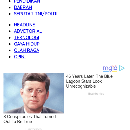
PENDIDIKAN
DAERAH
SEPUTAR TNI/POLRI
HEADLINE
ADVETORIAL
TEKNOLOGI
GAYA HIDUP
OLAH RAGA
OPINI