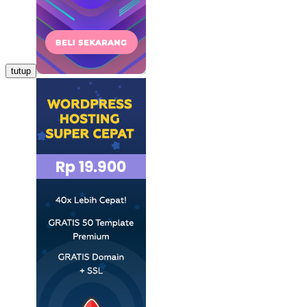
tutup