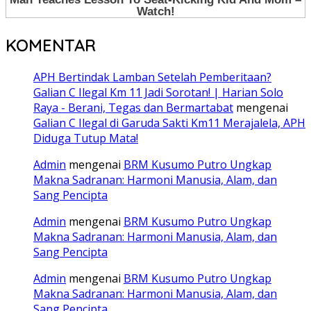
KOMENTAR
APH Bertindak Lamban Setelah Pemberitaan?
Galian C Ilegal Km 11 Jadi Sorotan! | Harian Solo
Raya - Berani, Tegas dan Bermartabat
mengenai
Galian C Ilegal di Garuda Sakti Km11 Merajalela, APH
Diduga Tutup Mata!
Admin
mengenai
BRM Kusumo Putro Ungkap
Makna Sadranan: Harmoni Manusia, Alam, dan
Sang Pencipta
Admin
mengenai
BRM Kusumo Putro Ungkap
Makna Sadranan: Harmoni Manusia, Alam, dan
Sang Pencipta
Admin
mengenai
BRM Kusumo Putro Ungkap
Makna Sadranan: Harmoni Manusia, Alam, dan
Sang Pencipta