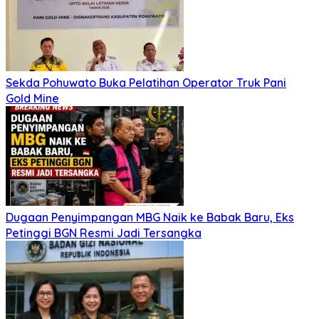
Sekda Pohuwato Buka Pelatihan Operator Truk Pani
Gold Mine
Dugaan Penyimpangan MBG Naik ke Babak Baru, Eks
Petinggi BGN Resmi Jadi Tersangka