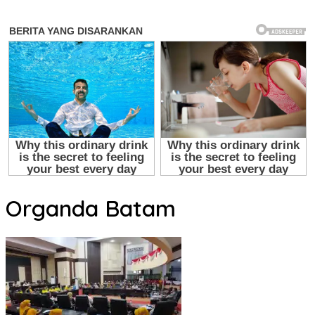
Organda Batam