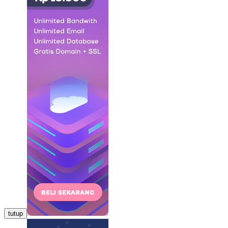
tutup