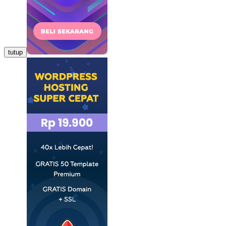
tutup