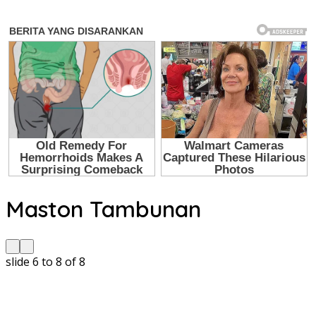
Maston Tambunan
slide
7 to 9
of 8