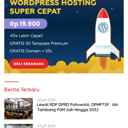
Berita Terbaru
28 Juli 2026
Lewat RDP DPRD Pohuwato, DPMPTSP : Izin
Tambang PGM Sah Hingga 2032
23 Juli 2026