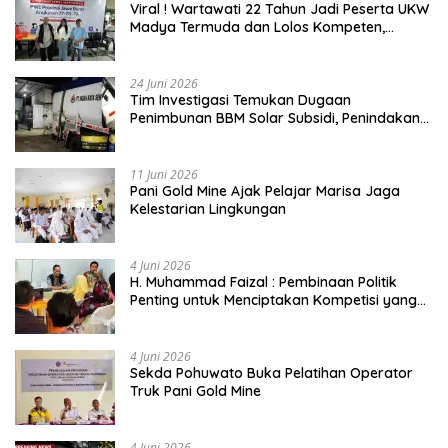
Viral ! Wartawati 22 Tahun Jadi Peserta UKW
Madya Termuda dan Lolos Kompeten,
Buktikan Usia Bukan Penghalang
24 Juni 2026
Tim Investigasi Temukan Dugaan
Penimbunan BBM Solar Subsidi, Penindakan
Dipertanyakan
11 Juni 2026
Pani Gold Mine Ajak Pelajar Marisa Jaga
Kelestarian Lingkungan
4 Juni 2026
H. Muhammad Faizal : Pembinaan Politik
Penting untuk Menciptakan Kompetisi yang
Jujur dan Berkualitas
4 Juni 2026
Sekda Pohuwato Buka Pelatihan Operator
Truk Pani Gold Mine
4 Juni 2026