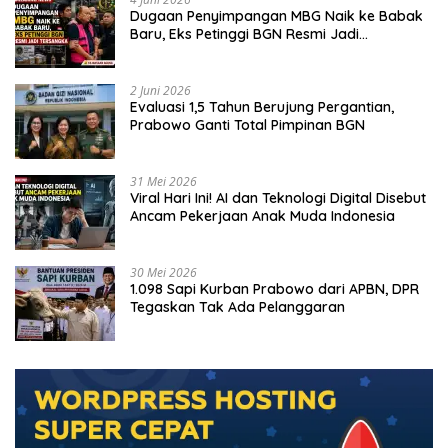
Dugaan Penyimpangan MBG Naik ke Babak
Baru, Eks Petinggi BGN Resmi Jadi
Tersangka
2 Juni 2026
Evaluasi 1,5 Tahun Berujung Pergantian,
Prabowo Ganti Total Pimpinan BGN
31 Mei 2026
Viral Hari Ini! AI dan Teknologi Digital Disebut
Ancam Pekerjaan Anak Muda Indonesia
30 Mei 2026
1.098 Sapi Kurban Prabowo dari APBN, DPR
Tegaskan Tak Ada Pelanggaran