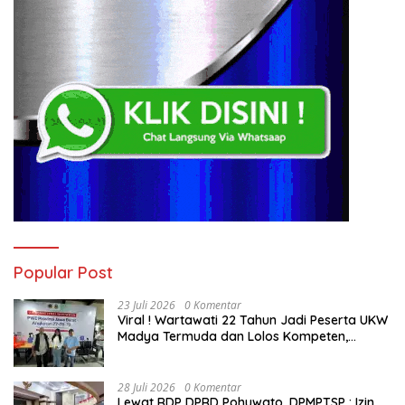
Popular Post
23 Juli 2026
0 Komentar
Viral ! Wartawati 22 Tahun Jadi Peserta UKW
Madya Termuda dan Lolos Kompeten,
Buktikan Usia Bukan Penghalang
28 Juli 2026
0 Komentar
Lewat RDP DPRD Pohuwato, DPMPTSP : Izin