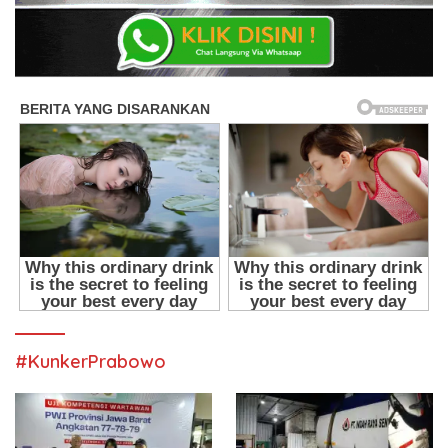
#KunkerPrabowo