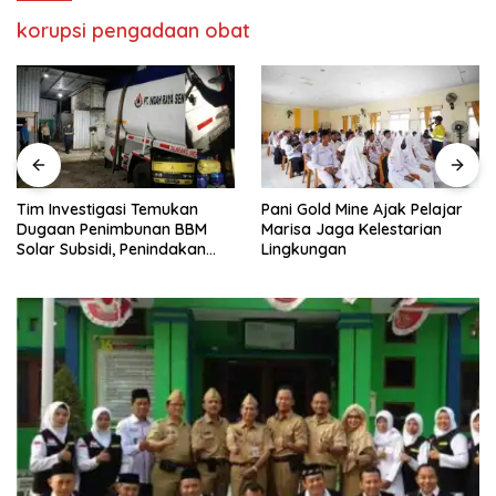
korupsi pengadaan obat
Pani Gold Mine Ajak Pelajar
H. Muhammad Faizal :
Marisa Jaga Kelestarian
Pembinaan Politik Penting
Lingkungan
untuk Menciptakan Kompetisi
yang Jujur dan Berkualitas