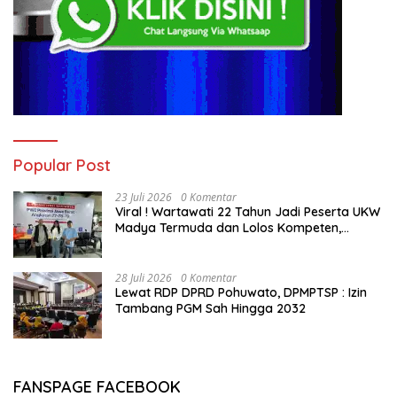
Popular Post
23 Juli 2026
0 Komentar
Viral ! Wartawati 22 Tahun Jadi Peserta UKW
Madya Termuda dan Lolos Kompeten,
Buktikan Usia Bukan Penghalang
28 Juli 2026
0 Komentar
Lewat RDP DPRD Pohuwato, DPMPTSP : Izin
Tambang PGM Sah Hingga 2032
FANSPAGE FACEBOOK