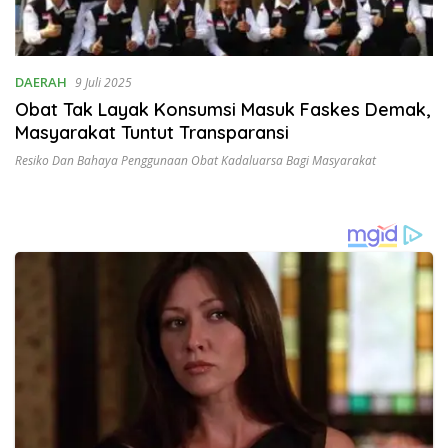
DAERAH
9 Juli 2025
Obat Tak Layak Konsumsi Masuk Faskes Demak,
Masyarakat Tuntut Transparansi
Resiko Dan Bahaya Penggunaan Obat Kadaluarsa Bagi Masyarakat