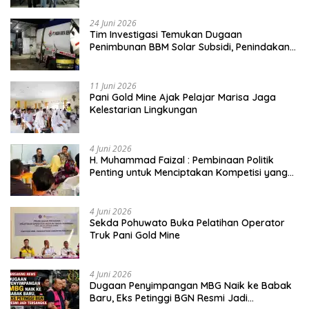
24 Juni 2026
Tim Investigasi Temukan Dugaan
Penimbunan BBM Solar Subsidi, Penindakan
Dipertanyakan
11 Juni 2026
Pani Gold Mine Ajak Pelajar Marisa Jaga
Kelestarian Lingkungan
4 Juni 2026
H. Muhammad Faizal : Pembinaan Politik
Penting untuk Menciptakan Kompetisi yang
Jujur dan Berkualitas
4 Juni 2026
Sekda Pohuwato Buka Pelatihan Operator
Truk Pani Gold Mine
4 Juni 2026
Dugaan Penyimpangan MBG Naik ke Babak
Baru, Eks Petinggi BGN Resmi Jadi