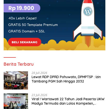
Berita Terbaru
28 Juli 2026
Lewat RDP DPRD Pohuwato, DPMPTSP : Izin
Tambang PGM Sah Hingga 2032
23 Juli 2026
Viral ! Wartawati 22 Tahun Jadi Peserta UKW
Madya Termuda dan Lolos Kompeten,
Buktikan Usia Bukan Penghalang