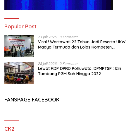
Popular Post
23 Juli 2026
0 Komentar
Viral ! Wartawati 22 Tahun Jadi Peserta UKW
Madya Termuda dan Lolos Kompeten,
Buktikan Usia Bukan Penghalang
28 Juli 2026
0 Komentar
Lewat RDP DPRD Pohuwato, DPMPTSP : Izin
Tambang PGM Sah Hingga 2032
FANSPAGE FACEBOOK
CK2