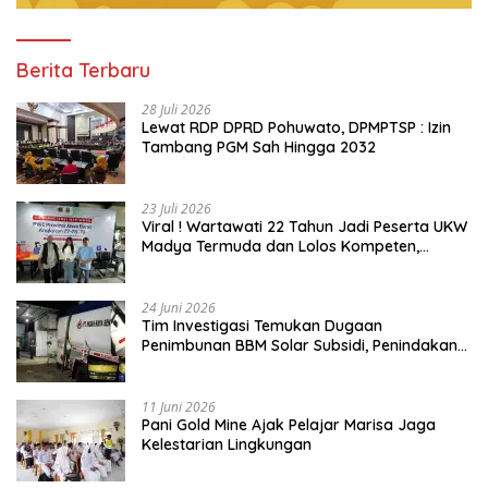
Berita Terbaru
28 Juli 2026
Lewat RDP DPRD Pohuwato, DPMPTSP : Izin
Tambang PGM Sah Hingga 2032
23 Juli 2026
Viral ! Wartawati 22 Tahun Jadi Peserta UKW
Madya Termuda dan Lolos Kompeten,
Buktikan Usia Bukan Penghalang
24 Juni 2026
Tim Investigasi Temukan Dugaan
Penimbunan BBM Solar Subsidi, Penindakan
Dipertanyakan
11 Juni 2026
Pani Gold Mine Ajak Pelajar Marisa Jaga
Kelestarian Lingkungan