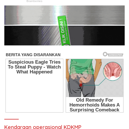
Kendaraan operasional KDKMP