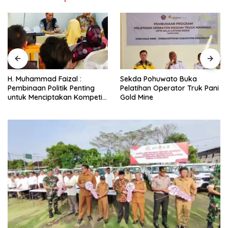
H. Muhammad Faizal :
Sekda Pohuwato Buka
Pembinaan Politik Penting
Pelatihan Operator Truk Pani
untuk Menciptakan Kompetisi
Gold Mine
yang Jujur dan Berkualitas