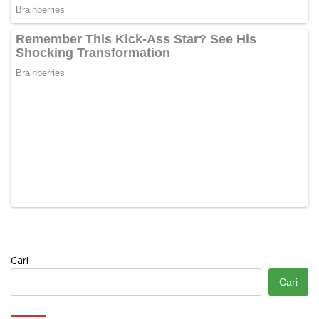
Cari
Cari