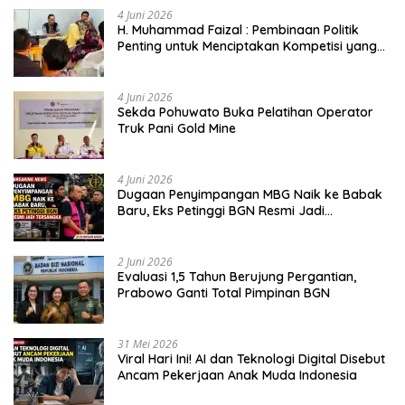
4 Juni 2026
H. Muhammad Faizal : Pembinaan Politik
Penting untuk Menciptakan Kompetisi yang
Jujur dan Berkualitas
4 Juni 2026
Sekda Pohuwato Buka Pelatihan Operator
Truk Pani Gold Mine
4 Juni 2026
Dugaan Penyimpangan MBG Naik ke Babak
Baru, Eks Petinggi BGN Resmi Jadi
Tersangka
2 Juni 2026
Evaluasi 1,5 Tahun Berujung Pergantian,
Prabowo Ganti Total Pimpinan BGN
31 Mei 2026
Viral Hari Ini! AI dan Teknologi Digital Disebut
Ancam Pekerjaan Anak Muda Indonesia