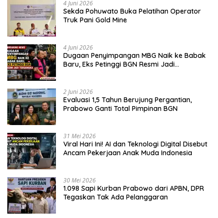
4 Juni 2026
Sekda Pohuwato Buka Pelatihan Operator
Truk Pani Gold Mine
4 Juni 2026
Dugaan Penyimpangan MBG Naik ke Babak
Baru, Eks Petinggi BGN Resmi Jadi
Tersangka
2 Juni 2026
Evaluasi 1,5 Tahun Berujung Pergantian,
Prabowo Ganti Total Pimpinan BGN
31 Mei 2026
Viral Hari Ini! AI dan Teknologi Digital Disebut
Ancam Pekerjaan Anak Muda Indonesia
30 Mei 2026
1.098 Sapi Kurban Prabowo dari APBN, DPR
Tegaskan Tak Ada Pelanggaran