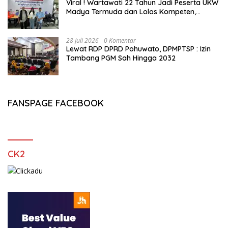
Viral ! Wartawati 22 Tahun Jadi Peserta UKW
Madya Termuda dan Lolos Kompeten,
Buktikan Usia Bukan Penghalang
28 Juli 2026
0 Komentar
Lewat RDP DPRD Pohuwato, DPMPTSP : Izin
Tambang PGM Sah Hingga 2032
FANSPAGE FACEBOOK
CK2