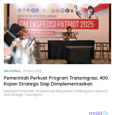
NASIONAL
29 April 2026
Pemerintah Perkuat Program Transmigrasi, 400
Kajian Strategis Siap Diimplementasikan
Kebijakan Pemerintah
,
Kesejahteraan Masyarakat
,
Pembangunan Nasional
,
Riset Strategis
,
Transmigrasi