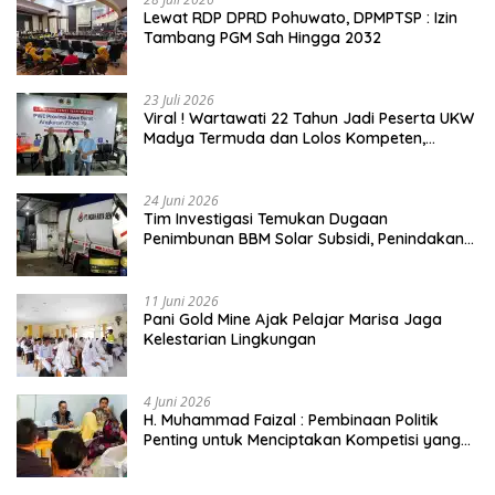
Lewat RDP DPRD Pohuwato, DPMPTSP : Izin
Tambang PGM Sah Hingga 2032
23 Juli 2026
Viral ! Wartawati 22 Tahun Jadi Peserta UKW
Madya Termuda dan Lolos Kompeten,
Buktikan Usia Bukan Penghalang
24 Juni 2026
Tim Investigasi Temukan Dugaan
Penimbunan BBM Solar Subsidi, Penindakan
Dipertanyakan
11 Juni 2026
Pani Gold Mine Ajak Pelajar Marisa Jaga
Kelestarian Lingkungan
4 Juni 2026
H. Muhammad Faizal : Pembinaan Politik
Penting untuk Menciptakan Kompetisi yang
Jujur dan Berkualitas