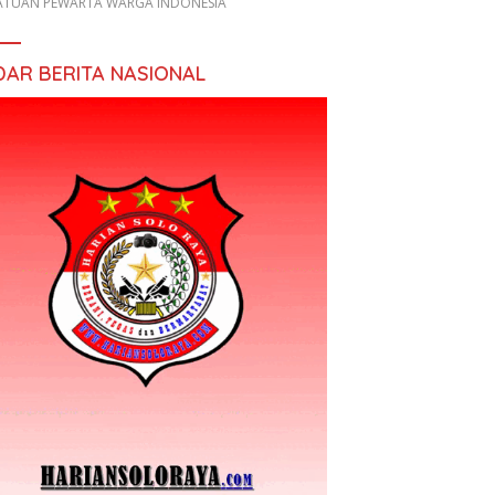
ATUAN PEWARTA WARGA INDONESIA
DAR BERITA NASIONAL