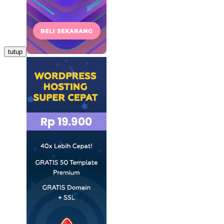
tutup