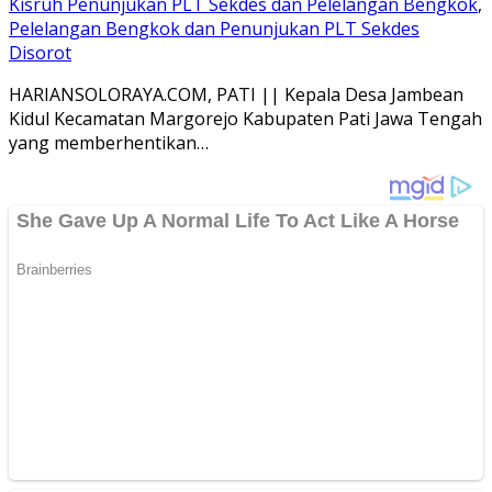
Kisruh Penunjukan PLT Sekdes dan Pelelangan Bengkok
,
Pelelangan Bengkok dan Penunjukan PLT Sekdes
Disorot
HARIANSOLORAYA.COM, PATI || Kepala Desa Jambean
Kidul Kecamatan Margorejo Kabupaten Pati Jawa Tengah
yang memberhentikan…