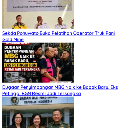
Sekda Pohuwato Buka Pelatihan Operator Truk Pani
Gold Mine
Dugaan Penyimpangan MBG Naik ke Babak Baru, Eks
Petinggi BGN Resmi Jadi Tersangka