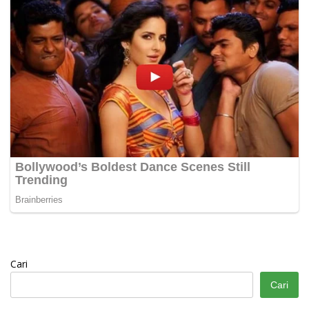
Cari
Cari