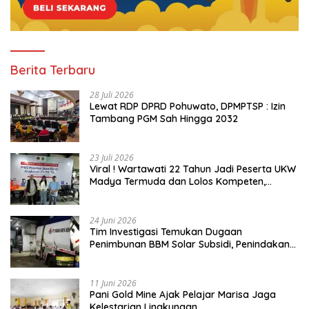
Berita Terbaru
28 Juli 2026
Lewat RDP DPRD Pohuwato, DPMPTSP : Izin
Tambang PGM Sah Hingga 2032
23 Juli 2026
Viral ! Wartawati 22 Tahun Jadi Peserta UKW
Madya Termuda dan Lolos Kompeten,
Buktikan Usia Bukan Penghalang
24 Juni 2026
Tim Investigasi Temukan Dugaan
Penimbunan BBM Solar Subsidi, Penindakan
Dipertanyakan
11 Juni 2026
Pani Gold Mine Ajak Pelajar Marisa Jaga
Kelestarian Lingkungan