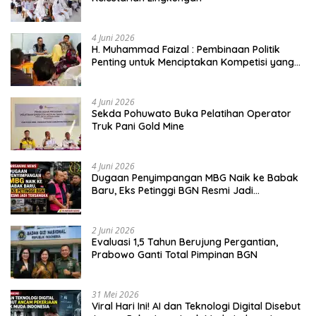
4 Juni 2026
H. Muhammad Faizal : Pembinaan Politik
Penting untuk Menciptakan Kompetisi yang
Jujur dan Berkualitas
4 Juni 2026
Sekda Pohuwato Buka Pelatihan Operator
Truk Pani Gold Mine
4 Juni 2026
Dugaan Penyimpangan MBG Naik ke Babak
Baru, Eks Petinggi BGN Resmi Jadi
Tersangka
2 Juni 2026
Evaluasi 1,5 Tahun Berujung Pergantian,
Prabowo Ganti Total Pimpinan BGN
31 Mei 2026
Viral Hari Ini! AI dan Teknologi Digital Disebut