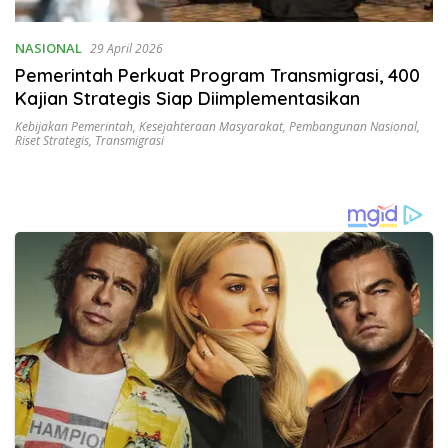
NASIONAL
29 April 2026
Pemerintah Perkuat Program Transmigrasi, 400
Kajian Strategis Siap Diimplementasikan
Kebijakan Pemerintah
,
Kesejahteraan Masyarakat
,
Pembangunan Nasional
,
Riset Strategis
,
Transmigrasi