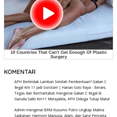
KOMENTAR
APH Bertindak Lamban Setelah Pemberitaan? Galian C
Ilegal Km 11 Jadi Sorotan! | Harian Solo Raya - Berani,
Tegas dan Bermartabat
mengenai
Galian C Ilegal di
Garuda Sakti Km11 Merajalela, APH Diduga Tutup Mata!
Admin
mengenai
BRM Kusumo Putro Ungkap Makna
Sadranan: Harmoni Manusia, Alam, dan Sang Pencipta