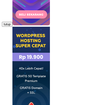
tutup