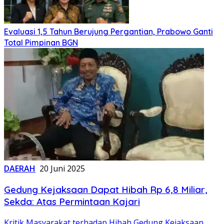
Evaluasi 1,5 Tahun Berujung Pergantian, Prabowo Ganti
Total Pimpinan BGN
DAERAH
20 Juni 2025
Gedung Kejaksaan Dapat Hibah Rp 6,8 Miliar,
Sekda: Atas Permintaan Kajari
Kritik Masyarakat terhadap Hibah Gedung Kejaksaan