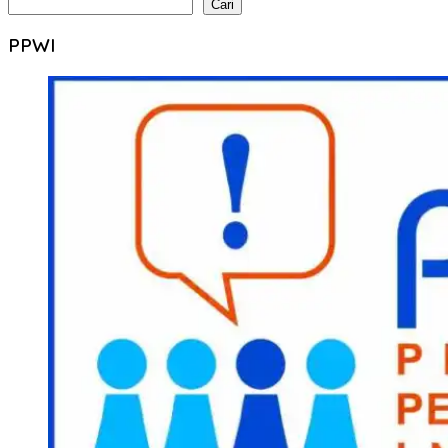
Cari
PPWI