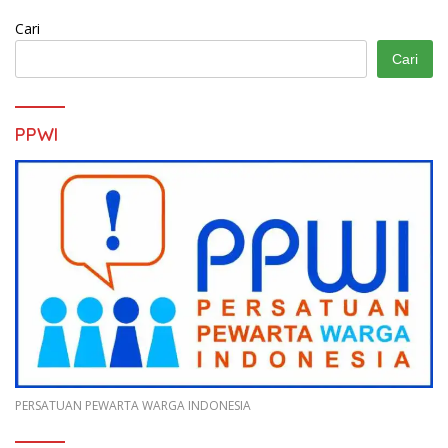
Cari
Cari
PPWI
PERSATUAN PEWARTA WARGA INDONESIA