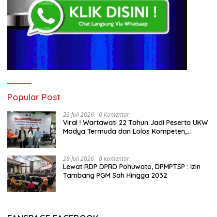
Popular Post
23 Juli 2026
0 Komentar
Viral ! Wartawati 22 Tahun Jadi Peserta UKW
Madya Termuda dan Lolos Kompeten,
Buktikan Usia Bukan Penghalang
28 Juli 2026
0 Komentar
Lewat RDP DPRD Pohuwato, DPMPTSP : Izin
Tambang PGM Sah Hingga 2032