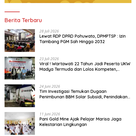
Berita Terbaru
28 Juli 2026
Lewat RDP DPRD Pohuwato, DPMPTSP : Izin
Tambang PGM Sah Hingga 2032
23 Juli 2026
Viral ! Wartawati 22 Tahun Jadi Peserta UKW
Madya Termuda dan Lolos Kompeten,
Buktikan Usia Bukan Penghalang
24 Juni 2026
Tim Investigasi Temukan Dugaan
Penimbunan BBM Solar Subsidi, Penindakan
Dipertanyakan
11 Juni 2026
Pani Gold Mine Ajak Pelajar Marisa Jaga
Kelestarian Lingkungan