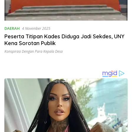
DAERAH
4 November 2025
Peserta Titipan Kades Diduga Jadi Sekdes, UNY
Kena Sorotan Publik
Konspirasi Dengan Para Kepala Desa