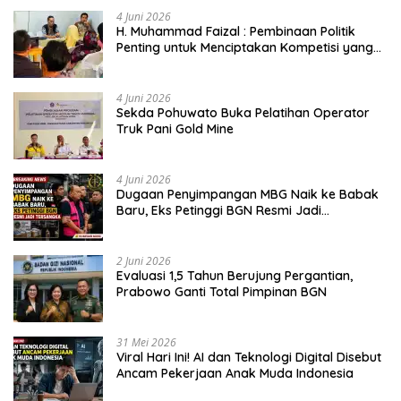
4 Juni 2026
H. Muhammad Faizal : Pembinaan Politik
Penting untuk Menciptakan Kompetisi yang
Jujur dan Berkualitas
4 Juni 2026
Sekda Pohuwato Buka Pelatihan Operator
Truk Pani Gold Mine
4 Juni 2026
Dugaan Penyimpangan MBG Naik ke Babak
Baru, Eks Petinggi BGN Resmi Jadi
Tersangka
2 Juni 2026
Evaluasi 1,5 Tahun Berujung Pergantian,
Prabowo Ganti Total Pimpinan BGN
31 Mei 2026
Viral Hari Ini! AI dan Teknologi Digital Disebut
Ancam Pekerjaan Anak Muda Indonesia