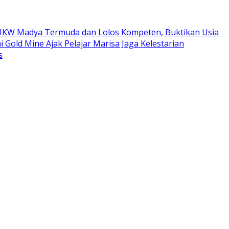
ta UKW Madya Termuda dan Lolos Kompeten, Buktikan Usia
i Gold Mine Ajak Pelajar Marisa Jaga Kelestarian
s