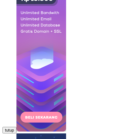
tutup