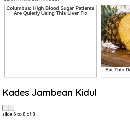
Kades Jambean Kidul
slide
6 to 8
of 8