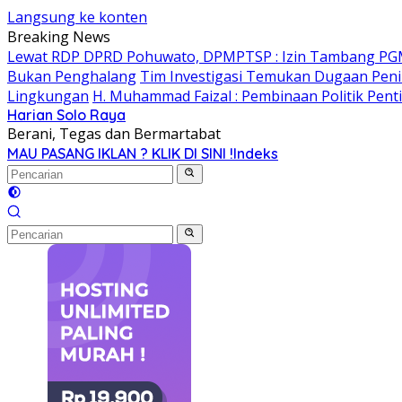
Langsung ke konten
Breaking News
Lewat RDP DPRD Pohuwato, DPMPTSP : Izin Tambang PG
Bukan Penghalang
Tim Investigasi Temukan Dugaan Peni
Lingkungan
H. Muhammad Faizal : Pembinaan Politik Pent
Harian Solo Raya
Berani, Tegas dan Bermartabat
MAU PASANG IKLAN ? KLIK DI SINI !
Indeks