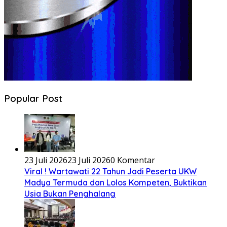
Popular Post
23 Juli 2026
23 Juli 2026
0 Komentar
Viral ! Wartawati 22 Tahun Jadi Peserta UKW
Madya Termuda dan Lolos Kompeten, Buktikan
Usia Bukan Penghalang