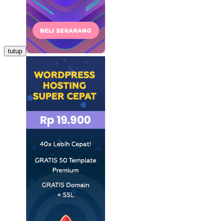
tutup