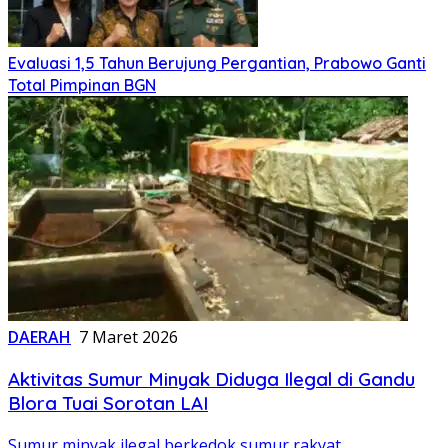
Evaluasi 1,5 Tahun Berujung Pergantian, Prabowo Ganti
Total Pimpinan BGN
DAERAH
7 Maret 2026
Aktivitas Sumur Minyak Diduga Ilegal di Gandu
Blora Tuai Sorotan LAI
Sumur minyak ilegal berkedok sumur rakyat