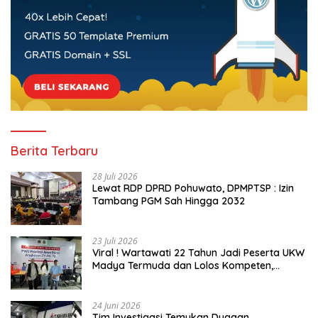
Berita Terbaru
28 Juli 2026
Lewat RDP DPRD Pohuwato, DPMPTSP : Izin
Tambang PGM Sah Hingga 2032
23 Juli 2026
Viral ! Wartawati 22 Tahun Jadi Peserta UKW
Madya Termuda dan Lolos Kompeten,
Buktikan Usia Bukan Penghalang
24 Juni 2026
Tim Investigasi Temukan Dugaan