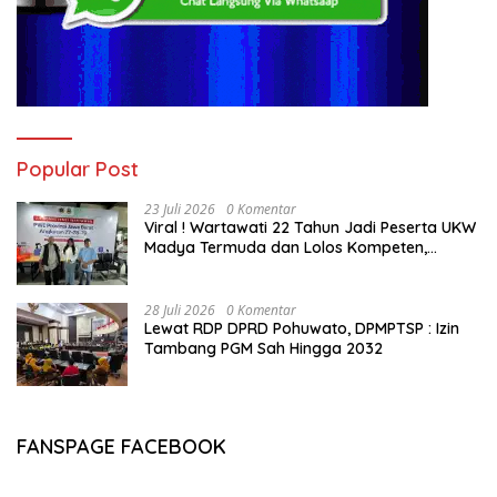
Popular Post
23 Juli 2026
0 Komentar
Viral ! Wartawati 22 Tahun Jadi Peserta UKW
Madya Termuda dan Lolos Kompeten,
Buktikan Usia Bukan Penghalang
28 Juli 2026
0 Komentar
Lewat RDP DPRD Pohuwato, DPMPTSP : Izin
Tambang PGM Sah Hingga 2032
FANSPAGE FACEBOOK