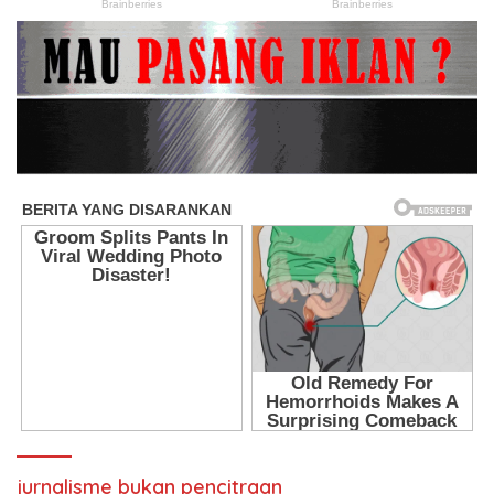
jurnalisme bukan pencitraan