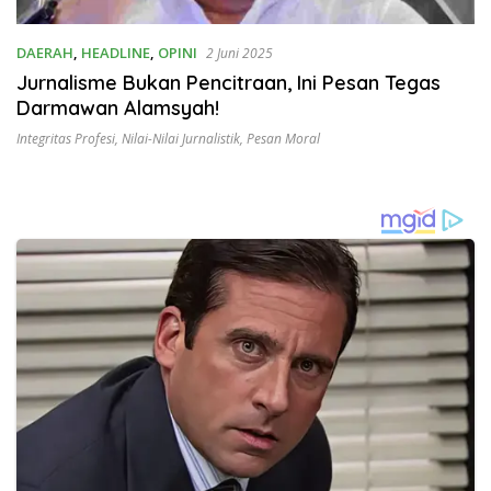
DAERAH
,
HEADLINE
,
OPINI
2 Juni 2025
Jurnalisme Bukan Pencitraan, Ini Pesan Tegas
Darmawan Alamsyah!
Integritas Profesi
,
Nilai-Nilai Jurnalistik
,
Pesan Moral