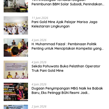
Penimbunan BBM Solar Subsidi, Penindakan
Dipertanyakan
11 Juni 2026
Pani Gold Mine Ajak Pelajar Marisa Jaga
Kelestarian Lingkungan
4 Juni 2026
H. Muhammad Faizal : Pembinaan Politik
Penting untuk Menciptakan Kompetisi yang
Jujur dan Berkualitas
4 Juni 2026
Sekda Pohuwato Buka Pelatihan Operator
Truk Pani Gold Mine
4 Juni 2026
Dugaan Penyimpangan MBG Naik ke Babak
Baru, Eks Petinggi BGN Resmi Jadi
Tersangka
2 Juni 2026