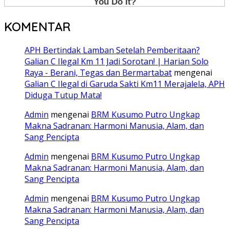
KOMENTAR
APH Bertindak Lamban Setelah Pemberitaan?
Galian C Ilegal Km 11 Jadi Sorotan! | Harian Solo
Raya - Berani, Tegas dan Bermartabat
mengenai
Galian C Ilegal di Garuda Sakti Km11 Merajalela, APH
Diduga Tutup Mata!
Admin
mengenai
BRM Kusumo Putro Ungkap
Makna Sadranan: Harmoni Manusia, Alam, dan
Sang Pencipta
Admin
mengenai
BRM Kusumo Putro Ungkap
Makna Sadranan: Harmoni Manusia, Alam, dan
Sang Pencipta
Admin
mengenai
BRM Kusumo Putro Ungkap
Makna Sadranan: Harmoni Manusia, Alam, dan
Sang Pencipta