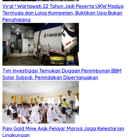
Viral ! Wartawati 22 Tahun Jadi Peserta UKW Madya
Termuda dan Lolos Kompeten, Buktikan Usia Bukan
Penghalang
Tim Investigasi Temukan Dugaan Penimbunan BBM
Solar Subsidi, Penindakan Dipertanyakan
Pani Gold Mine Ajak Pelajar Marisa Jaga Kelestarian
Lingkungan