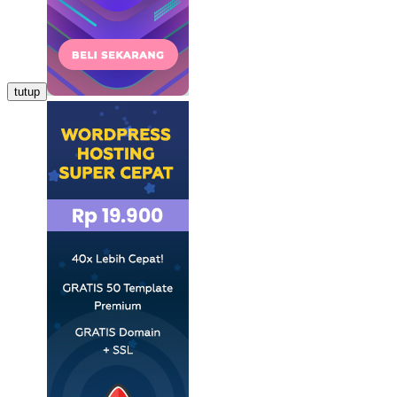
tutup