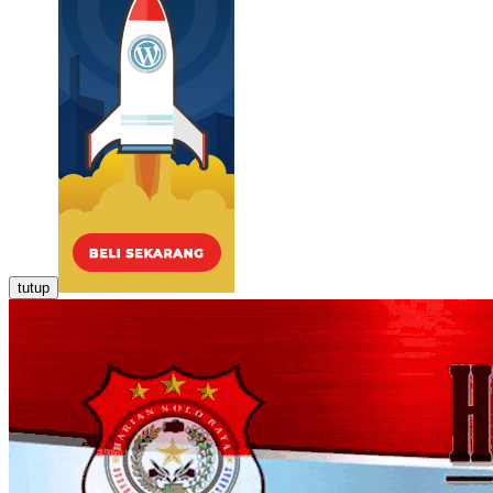
tutup