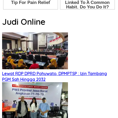
Judi Online
Lewat RDP DPRD Pohuwato, DPMPTSP : Izin Tambang
PGM Sah Hingga 2032