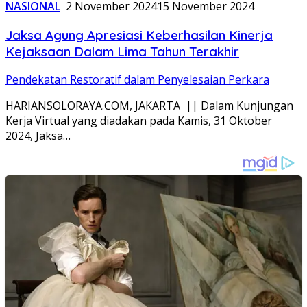
NASIONAL
2 November 2024
15 November 2024
Jaksa Agung Apresiasi Keberhasilan Kinerja
Kejaksaan Dalam Lima Tahun Terakhir
Pendekatan Restoratif dalam Penyelesaian Perkara
HARIANSOLORAYA.COM, JAKARTA || Dalam Kunjungan
Kerja Virtual yang diadakan pada Kamis, 31 Oktober
2024, Jaksa…