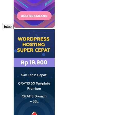
tutup