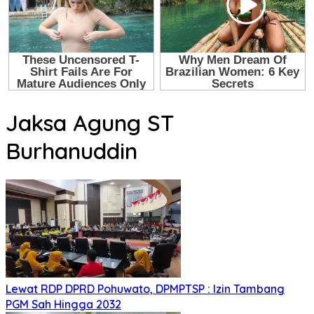
Jaksa Agung ST
Burhanuddin
Lewat RDP DPRD Pohuwato, DPMPTSP : Izin Tambang
PGM Sah Hingga 2032