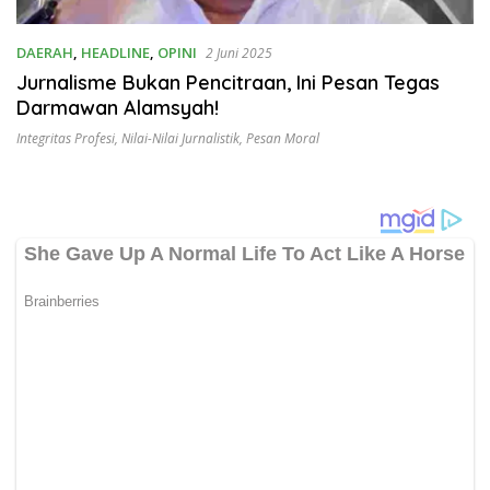
DAERAH
,
HEADLINE
,
OPINI
2 Juni 2025
Jurnalisme Bukan Pencitraan, Ini Pesan Tegas
Darmawan Alamsyah!
Integritas Profesi
,
Nilai-Nilai Jurnalistik
,
Pesan Moral