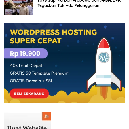
1.098 Sapi Kurban Prabowo dari APBN, DPR
Tegaskan Tak Ada Pelanggaran