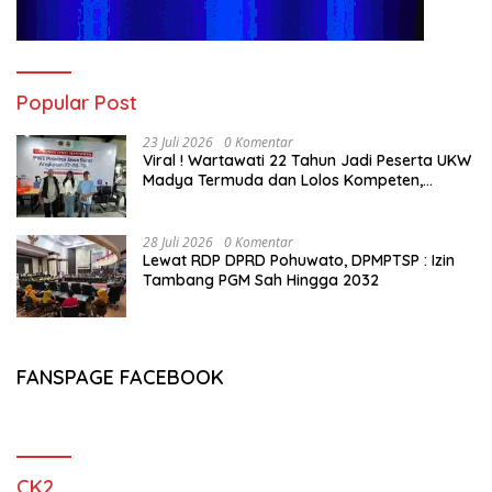
Popular Post
23 Juli 2026
0 Komentar
Viral ! Wartawati 22 Tahun Jadi Peserta UKW
Madya Termuda dan Lolos Kompeten,
Buktikan Usia Bukan Penghalang
28 Juli 2026
0 Komentar
Lewat RDP DPRD Pohuwato, DPMPTSP : Izin
Tambang PGM Sah Hingga 2032
FANSPAGE FACEBOOK
CK2