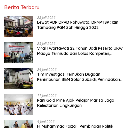
Berita Terbaru
28 Juli 2026
Lewat RDP DPRD Pohuwato, DPMPTSP : Izin
Tambang PGM Sah Hingga 2032
23 Juli 2026
Viral ! Wartawati 22 Tahun Jadi Peserta UKW
Madya Termuda dan Lolos Kompeten,
Buktikan Usia Bukan Penghalang
24 Juni 2026
Tim Investigasi Temukan Dugaan
Penimbunan BBM Solar Subsidi, Penindakan
Dipertanyakan
11 Juni 2026
Pani Gold Mine Ajak Pelajar Marisa Jaga
Kelestarian Lingkungan
4 Juni 2026
H. Muhammad Faizal : Pembinaan Politik