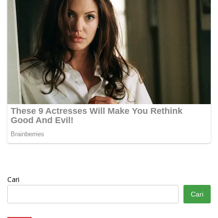
Cari
Cari