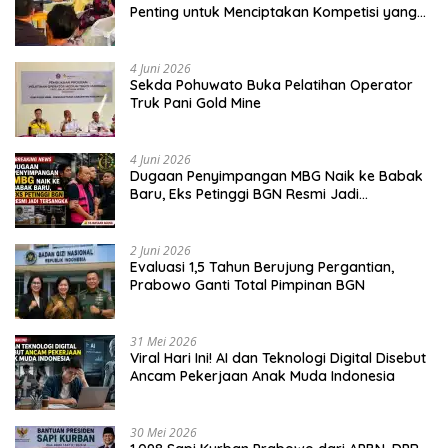
Penting untuk Menciptakan Kompetisi yang
Jujur dan Berkualitas
4 Juni 2026
Sekda Pohuwato Buka Pelatihan Operator
Truk Pani Gold Mine
4 Juni 2026
Dugaan Penyimpangan MBG Naik ke Babak
Baru, Eks Petinggi BGN Resmi Jadi
Tersangka
2 Juni 2026
Evaluasi 1,5 Tahun Berujung Pergantian,
Prabowo Ganti Total Pimpinan BGN
31 Mei 2026
Viral Hari Ini! AI dan Teknologi Digital Disebut
Ancam Pekerjaan Anak Muda Indonesia
30 Mei 2026