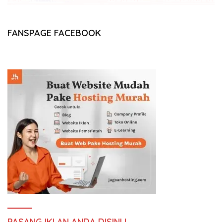
FANSPAGE FACEBOOK
PASANG IKLAN ANDA DISINI !