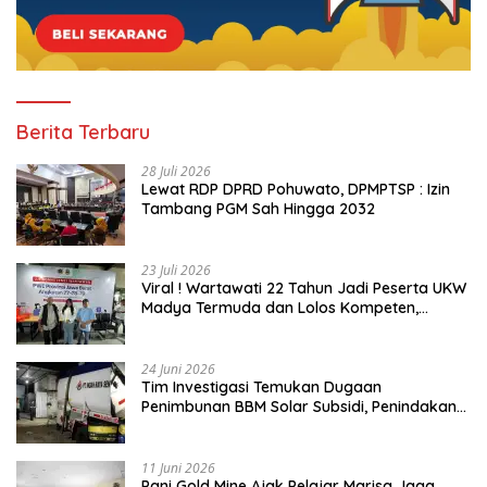
Berita Terbaru
28 Juli 2026
Lewat RDP DPRD Pohuwato, DPMPTSP : Izin
Tambang PGM Sah Hingga 2032
23 Juli 2026
Viral ! Wartawati 22 Tahun Jadi Peserta UKW
Madya Termuda dan Lolos Kompeten,
Buktikan Usia Bukan Penghalang
24 Juni 2026
Tim Investigasi Temukan Dugaan
Penimbunan BBM Solar Subsidi, Penindakan
Dipertanyakan
11 Juni 2026
Pani Gold Mine Ajak Pelajar Marisa Jaga