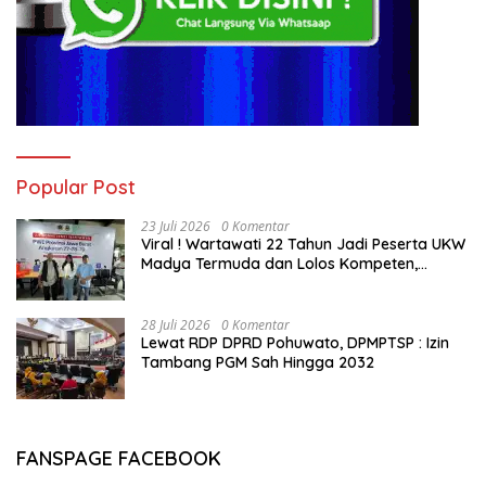
Popular Post
23 Juli 2026
0 Komentar
Viral ! Wartawati 22 Tahun Jadi Peserta UKW
Madya Termuda dan Lolos Kompeten,
Buktikan Usia Bukan Penghalang
28 Juli 2026
0 Komentar
Lewat RDP DPRD Pohuwato, DPMPTSP : Izin
Tambang PGM Sah Hingga 2032
FANSPAGE FACEBOOK