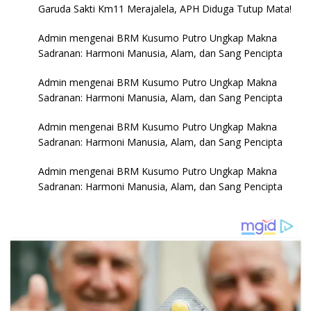
Garuda Sakti Km11 Merajalela, APH Diduga Tutup Mata!
Admin
mengenai
BRM Kusumo Putro Ungkap Makna
Sadranan: Harmoni Manusia, Alam, dan Sang Pencipta
Admin
mengenai
BRM Kusumo Putro Ungkap Makna
Sadranan: Harmoni Manusia, Alam, dan Sang Pencipta
Admin
mengenai
BRM Kusumo Putro Ungkap Makna
Sadranan: Harmoni Manusia, Alam, dan Sang Pencipta
Admin
mengenai
BRM Kusumo Putro Ungkap Makna
Sadranan: Harmoni Manusia, Alam, dan Sang Pencipta