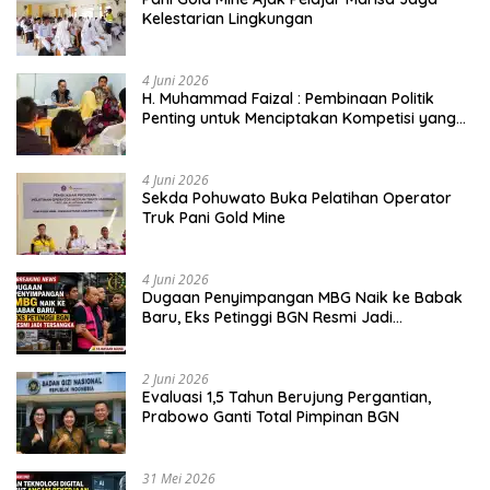
Kelestarian Lingkungan
4 Juni 2026
H. Muhammad Faizal : Pembinaan Politik
Penting untuk Menciptakan Kompetisi yang
Jujur dan Berkualitas
4 Juni 2026
Sekda Pohuwato Buka Pelatihan Operator
Truk Pani Gold Mine
4 Juni 2026
Dugaan Penyimpangan MBG Naik ke Babak
Baru, Eks Petinggi BGN Resmi Jadi
Tersangka
2 Juni 2026
Evaluasi 1,5 Tahun Berujung Pergantian,
Prabowo Ganti Total Pimpinan BGN
31 Mei 2026