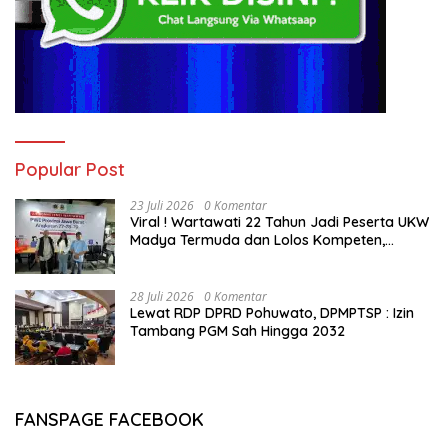
Popular Post
23 Juli 2026
0 Komentar
Viral ! Wartawati 22 Tahun Jadi Peserta UKW
Madya Termuda dan Lolos Kompeten,
Buktikan Usia Bukan Penghalang
28 Juli 2026
0 Komentar
Lewat RDP DPRD Pohuwato, DPMPTSP : Izin
Tambang PGM Sah Hingga 2032
FANSPAGE FACEBOOK