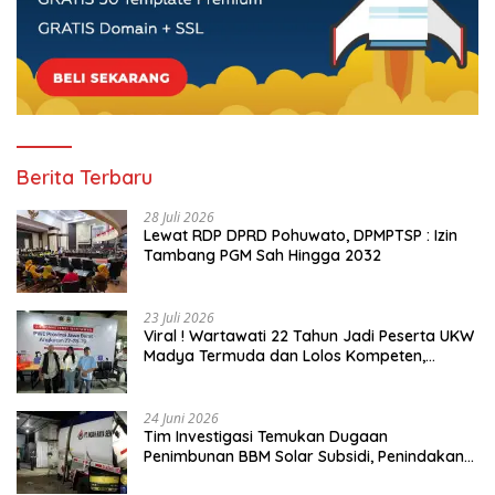
Berita Terbaru
28 Juli 2026
Lewat RDP DPRD Pohuwato, DPMPTSP : Izin
Tambang PGM Sah Hingga 2032
23 Juli 2026
Viral ! Wartawati 22 Tahun Jadi Peserta UKW
Madya Termuda dan Lolos Kompeten,
Buktikan Usia Bukan Penghalang
24 Juni 2026
Tim Investigasi Temukan Dugaan
Penimbunan BBM Solar Subsidi, Penindakan
Dipertanyakan