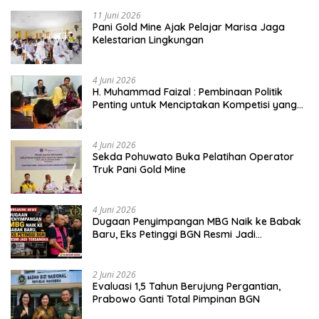
11 Juni 2026
Pani Gold Mine Ajak Pelajar Marisa Jaga
Kelestarian Lingkungan
4 Juni 2026
H. Muhammad Faizal : Pembinaan Politik
Penting untuk Menciptakan Kompetisi yang
Jujur dan Berkualitas
4 Juni 2026
Sekda Pohuwato Buka Pelatihan Operator
Truk Pani Gold Mine
4 Juni 2026
Dugaan Penyimpangan MBG Naik ke Babak
Baru, Eks Petinggi BGN Resmi Jadi
Tersangka
2 Juni 2026
Evaluasi 1,5 Tahun Berujung Pergantian,
Prabowo Ganti Total Pimpinan BGN