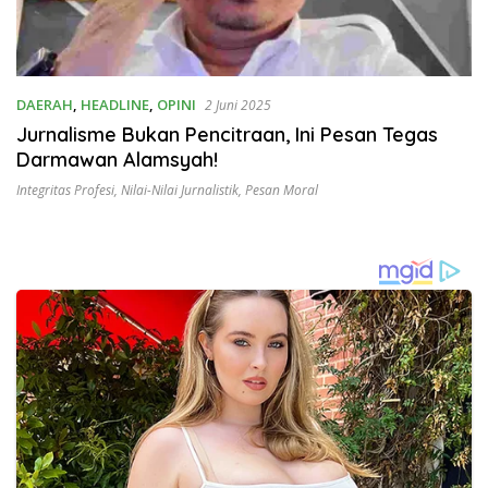
DAERAH
,
HEADLINE
,
OPINI
2 Juni 2025
Jurnalisme Bukan Pencitraan, Ini Pesan Tegas
Darmawan Alamsyah!
Integritas Profesi
,
Nilai-Nilai Jurnalistik
,
Pesan Moral