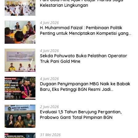
Kelestarian Lingkungan
4 Juni 2026
H. Muhammad Faizal : Pembinaan Politik
Penting untuk Menciptakan Kompetisi yang
Jujur dan Berkualitas
4 Juni 2026
Sekda Pohuwato Buka Pelatihan Operator
Truk Pani Gold Mine
4 Juni 2026
Dugaan Penyimpangan MBG Naik ke Babak
Baru, Eks Petinggi BGN Resmi Jadi
Tersangka
2 Juni 2026
Evaluasi 1,5 Tahun Berujung Pergantian,
Prabowo Ganti Total Pimpinan BGN
31 Mei 2026