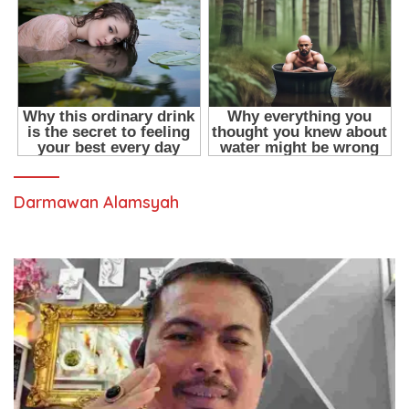
Darmawan Alamsyah