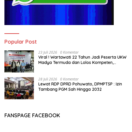
Popular Post
23 Juli 2026
0 Komentar
Viral ! Wartawati 22 Tahun Jadi Peserta UKW
Madya Termuda dan Lolos Kompeten,
Buktikan Usia Bukan Penghalang
28 Juli 2026
0 Komentar
Lewat RDP DPRD Pohuwato, DPMPTSP : Izin
Tambang PGM Sah Hingga 2032
FANSPAGE FACEBOOK