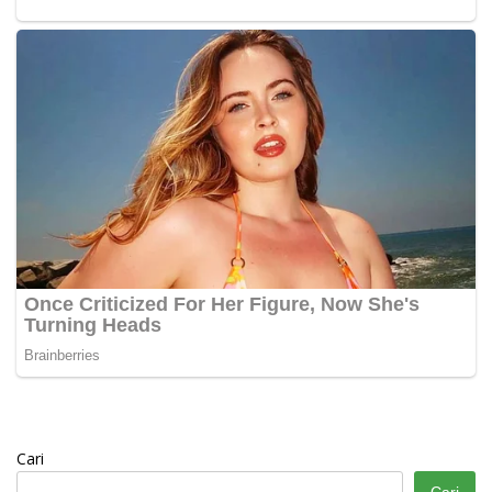
Cari
Cari