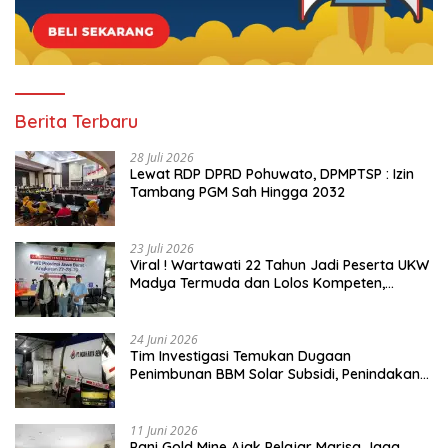
Berita Terbaru
28 Juli 2026
Lewat RDP DPRD Pohuwato, DPMPTSP : Izin
Tambang PGM Sah Hingga 2032
23 Juli 2026
Viral ! Wartawati 22 Tahun Jadi Peserta UKW
Madya Termuda dan Lolos Kompeten,
Buktikan Usia Bukan Penghalang
24 Juni 2026
Tim Investigasi Temukan Dugaan
Penimbunan BBM Solar Subsidi, Penindakan
Dipertanyakan
11 Juni 2026
Pani Gold Mine Ajak Pelajar Marisa Jaga