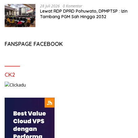
28 Juli 2026
0 Komentar
Lewat RDP DPRD Pohuwato, DPMPTSP : Izin
Tambang PGM Sah Hingga 2032
FANSPAGE FACEBOOK
CK2