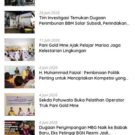
Buktikan Usia Bukan Penghalang
24 Juni 2026
Tim Investigasi Temukan Dugaan
Penimbunan BBM Solar Subsidi, Penindakan
Dipertanyakan
11 Juni 2026
Pani Gold Mine Ajak Pelajar Marisa Jaga
Kelestarian Lingkungan
4 Juni 2026
H. Muhammad Faizal : Pembinaan Politik
Penting untuk Menciptakan Kompetisi yang
Jujur dan Berkualitas
4 Juni 2026
Sekda Pohuwato Buka Pelatihan Operator
Truk Pani Gold Mine
4 Juni 2026
Dugaan Penyimpangan MBG Naik ke Babak
Baru, Eks Petinggi BGN Resmi Jadi