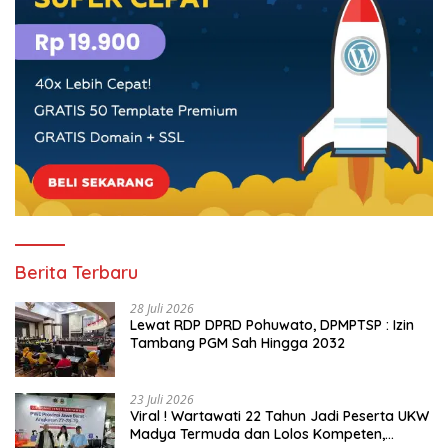
Berita Terbaru
28 Juli 2026
Lewat RDP DPRD Pohuwato, DPMPTSP : Izin
Tambang PGM Sah Hingga 2032
23 Juli 2026
Viral ! Wartawati 22 Tahun Jadi Peserta UKW
Madya Termuda dan Lolos Kompeten,