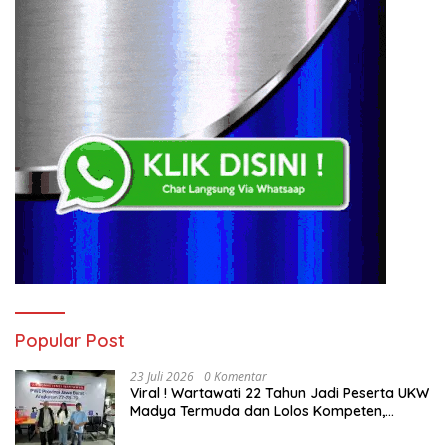
Popular Post
23 Juli 2026
0 Komentar
Viral ! Wartawati 22 Tahun Jadi Peserta UKW
Madya Termuda dan Lolos Kompeten,
Buktikan Usia Bukan Penghalang