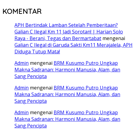
KOMENTAR
APH Bertindak Lamban Setelah Pemberitaan?
Galian C Ilegal Km 11 Jadi Sorotan! | Harian Solo
Raya - Berani, Tegas dan Bermartabat
mengenai
Galian C Ilegal di Garuda Sakti Km11 Merajalela, APH
Diduga Tutup Mata!
Admin
mengenai
BRM Kusumo Putro Ungkap
Makna Sadranan: Harmoni Manusia, Alam, dan
Sang Pencipta
Admin
mengenai
BRM Kusumo Putro Ungkap
Makna Sadranan: Harmoni Manusia, Alam, dan
Sang Pencipta
Admin
mengenai
BRM Kusumo Putro Ungkap
Makna Sadranan: Harmoni Manusia, Alam, dan
Sang Pencipta