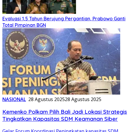
Evaluasi 1,5 Tahun Berujung Pergantian, Prabowo Ganti
Total Pimpinan BGN
NASIONAL
28 Agustus 2025
28 Agustus 2025
Kemenko Polkam Pilih Bali Jadi Lokasi Strategis
Tingkatkan Kapasitas SDM Keamanan Siber
Gelar Forum Koordinasi Peningkatan kapasitas SDM