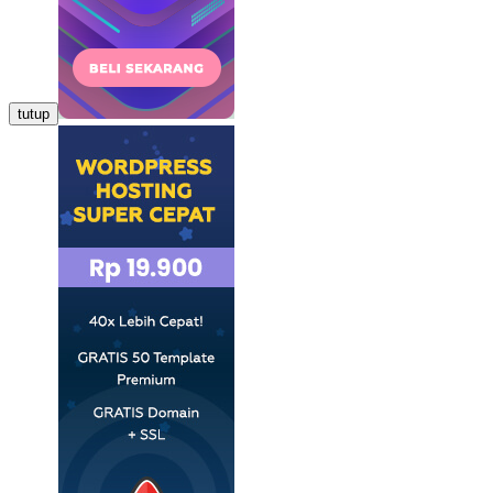
tutup