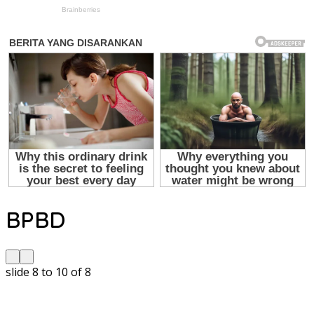
BPBD
slide
8 to 10
of 8