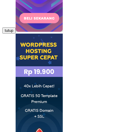
tutup