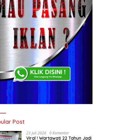
ular Post
23 Juli 2026
0 Komentar
Viral ! Wartawati 22 Tahun Jadi