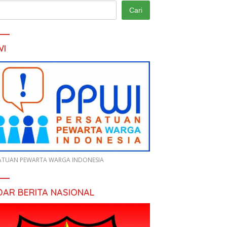
Cari
WI
ATUAN PEWARTA WARGA INDONESIA
DAR BERITA NASIONAL