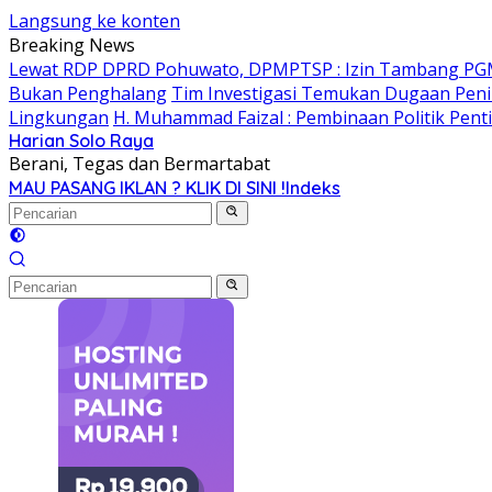
Langsung ke konten
Breaking News
Lewat RDP DPRD Pohuwato, DPMPTSP : Izin Tambang PG
Bukan Penghalang
Tim Investigasi Temukan Dugaan Peni
Lingkungan
H. Muhammad Faizal : Pembinaan Politik Pent
Harian Solo Raya
Berani, Tegas dan Bermartabat
MAU PASANG IKLAN ? KLIK DI SINI !
Indeks