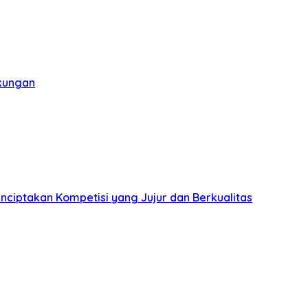
gkungan
nciptakan Kompetisi yang Jujur dan Berkualitas