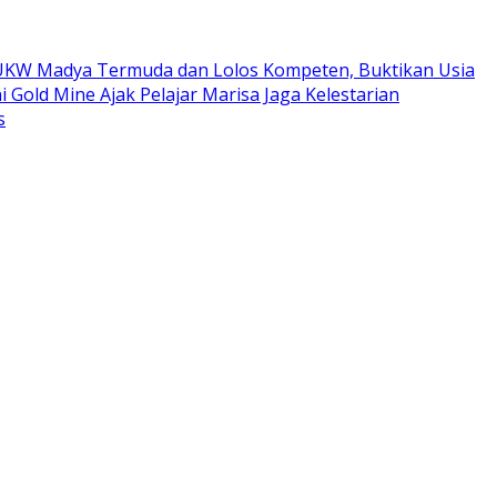
ta UKW Madya Termuda dan Lolos Kompeten, Buktikan Usia
i Gold Mine Ajak Pelajar Marisa Jaga Kelestarian
s