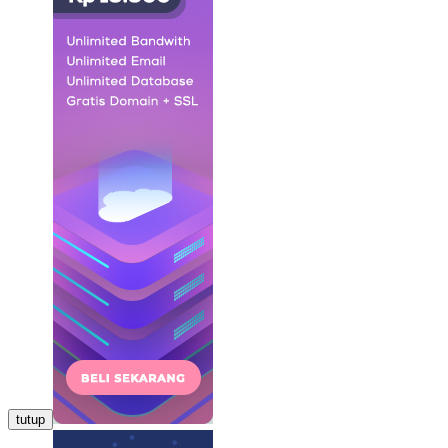
tutup