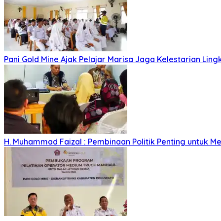
Pani Gold Mine Ajak Pelajar Marisa Jaga Kelestarian Lin
H. Muhammad Faizal : Pembinaan Politik Penting untuk Me