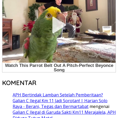
KOMENTAR
APH Bertindak Lamban Setelah Pemberitaan?
Galian C Ilegal Km 11 Jadi Sorotan! | Harian Solo
Raya - Berani, Tegas dan Bermartabat
mengenai
Galian C Ilegal di Garuda Sakti Km11 Merajalela, APH
Diduga Tutup Mata!