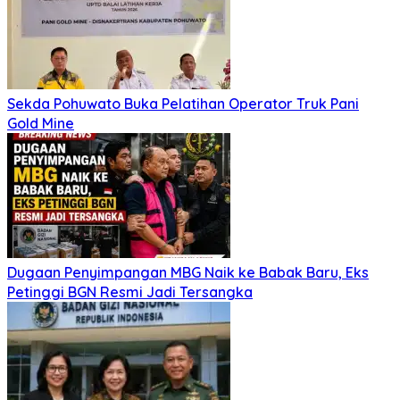
Sekda Pohuwato Buka Pelatihan Operator Truk Pani
Gold Mine
Dugaan Penyimpangan MBG Naik ke Babak Baru, Eks
Petinggi BGN Resmi Jadi Tersangka