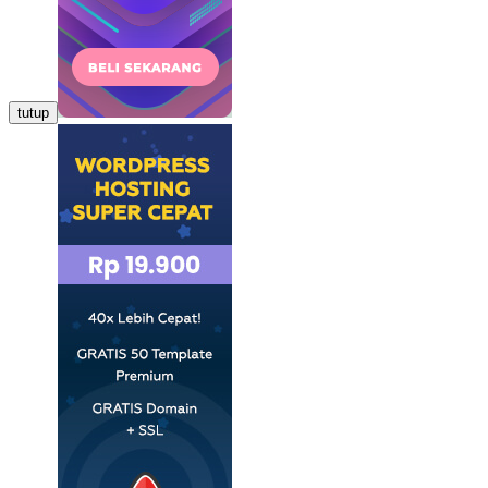
tutup