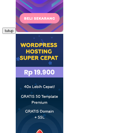
tutup