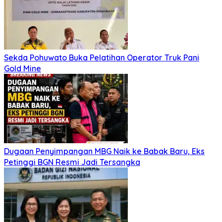
Sekda Pohuwato Buka Pelatihan Operator Truk Pani
Gold Mine
Dugaan Penyimpangan MBG Naik ke Babak Baru, Eks
Petinggi BGN Resmi Jadi Tersangka