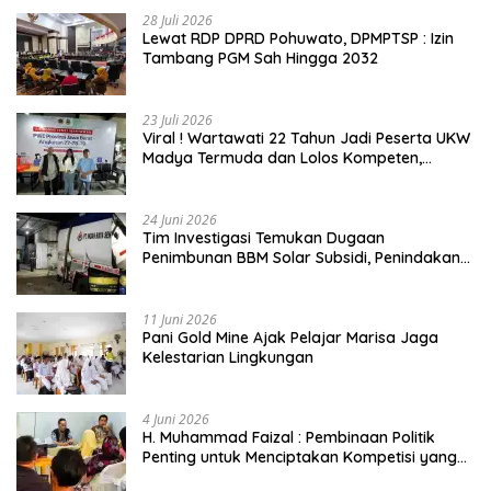
28 Juli 2026
Lewat RDP DPRD Pohuwato, DPMPTSP : Izin
Tambang PGM Sah Hingga 2032
23 Juli 2026
Viral ! Wartawati 22 Tahun Jadi Peserta UKW
Madya Termuda dan Lolos Kompeten,
Buktikan Usia Bukan Penghalang
24 Juni 2026
Tim Investigasi Temukan Dugaan
Penimbunan BBM Solar Subsidi, Penindakan
Dipertanyakan
11 Juni 2026
Pani Gold Mine Ajak Pelajar Marisa Jaga
Kelestarian Lingkungan
4 Juni 2026
H. Muhammad Faizal : Pembinaan Politik
Penting untuk Menciptakan Kompetisi yang
Jujur dan Berkualitas