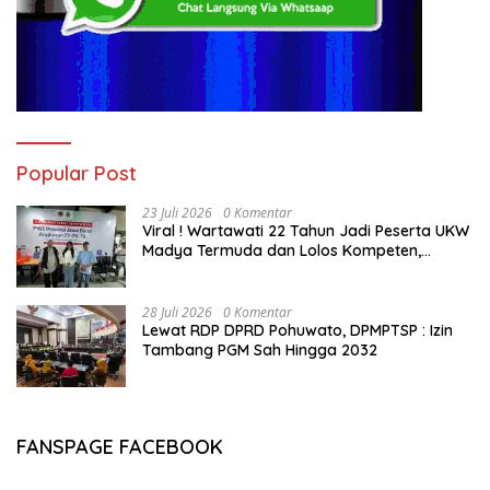
Popular Post
23 Juli 2026
0 Komentar
Viral ! Wartawati 22 Tahun Jadi Peserta UKW
Madya Termuda dan Lolos Kompeten,
Buktikan Usia Bukan Penghalang
28 Juli 2026
0 Komentar
Lewat RDP DPRD Pohuwato, DPMPTSP : Izin
Tambang PGM Sah Hingga 2032
FANSPAGE FACEBOOK