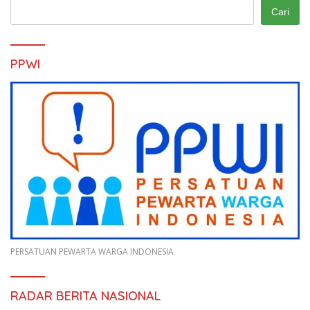
Cari
PPWI
PERSATUAN PEWARTA WARGA INDONESIA
RADAR BERITA NASIONAL