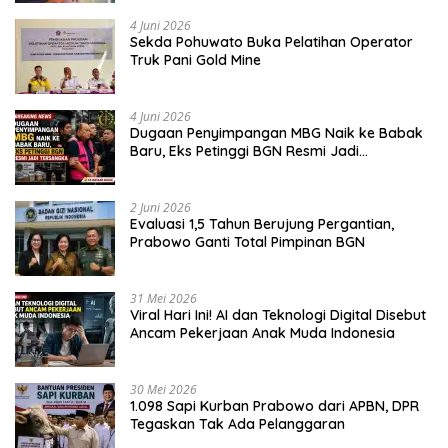
4 Juni 2026
Sekda Pohuwato Buka Pelatihan Operator
Truk Pani Gold Mine
4 Juni 2026
Dugaan Penyimpangan MBG Naik ke Babak
Baru, Eks Petinggi BGN Resmi Jadi
Tersangka
2 Juni 2026
Evaluasi 1,5 Tahun Berujung Pergantian,
Prabowo Ganti Total Pimpinan BGN
31 Mei 2026
Viral Hari Ini! AI dan Teknologi Digital Disebut
Ancam Pekerjaan Anak Muda Indonesia
30 Mei 2026
1.098 Sapi Kurban Prabowo dari APBN, DPR
Tegaskan Tak Ada Pelanggaran