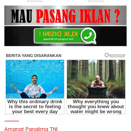
Amanat Panglima TNI