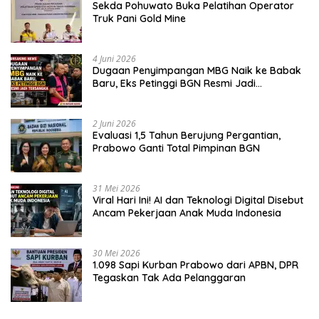
Sekda Pohuwato Buka Pelatihan Operator
Truk Pani Gold Mine
4 Juni 2026
Dugaan Penyimpangan MBG Naik ke Babak
Baru, Eks Petinggi BGN Resmi Jadi
Tersangka
2 Juni 2026
Evaluasi 1,5 Tahun Berujung Pergantian,
Prabowo Ganti Total Pimpinan BGN
31 Mei 2026
Viral Hari Ini! AI dan Teknologi Digital Disebut
Ancam Pekerjaan Anak Muda Indonesia
30 Mei 2026
1.098 Sapi Kurban Prabowo dari APBN, DPR
Tegaskan Tak Ada Pelanggaran