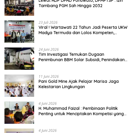
Lewat RDP DPRD Pohuwato, DPMPTSP : Izin
Tambang PGM Sah Hingga 2032
23 Juli 2026
Viral ! Wartawati 22 Tahun Jadi Peserta UKW
Madya Termuda dan Lolos Kompeten,
Buktikan Usia Bukan Penghalang
24 Juni 2026
Tim Investigasi Temukan Dugaan
Penimbunan BBM Solar Subsidi, Penindakan
Dipertanyakan
11 Juni 2026
Pani Gold Mine Ajak Pelajar Marisa Jaga
Kelestarian Lingkungan
4 Juni 2026
H. Muhammad Faizal : Pembinaan Politik
Penting untuk Menciptakan Kompetisi yang
Jujur dan Berkualitas
4 Juni 2026