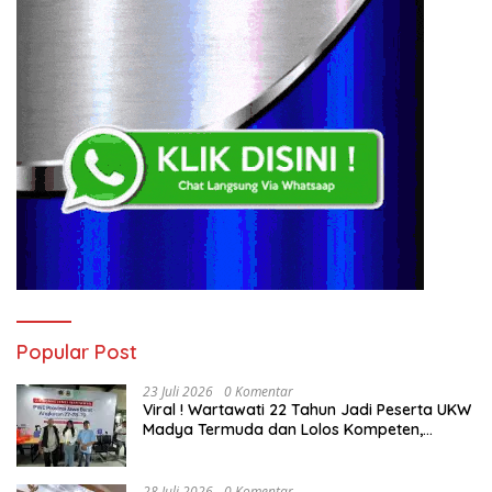
Popular Post
23 Juli 2026
0 Komentar
Viral ! Wartawati 22 Tahun Jadi Peserta UKW
Madya Termuda dan Lolos Kompeten,
Buktikan Usia Bukan Penghalang
28 Juli 2026
0 Komentar