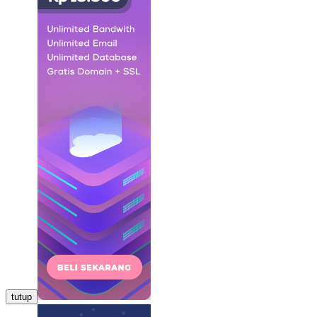
tutup