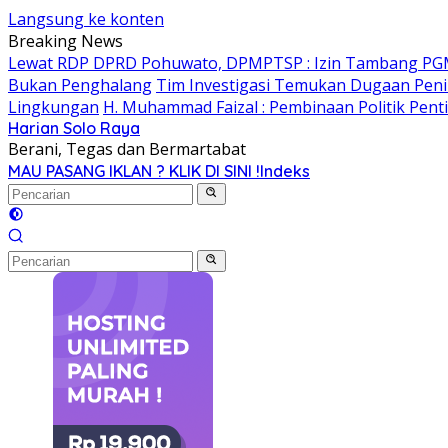
Langsung ke konten
Breaking News
Lewat RDP DPRD Pohuwato, DPMPTSP : Izin Tambang PG
Bukan Penghalang
Tim Investigasi Temukan Dugaan Peni
Lingkungan
H. Muhammad Faizal : Pembinaan Politik Pent
Harian Solo Raya
Berani, Tegas dan Bermartabat
MAU PASANG IKLAN ? KLIK DI SINI !
Indeks