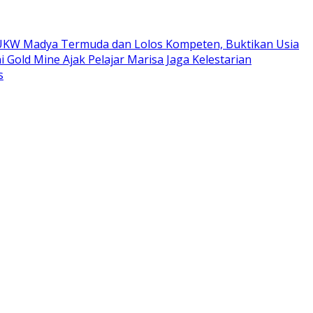
ta UKW Madya Termuda dan Lolos Kompeten, Buktikan Usia
i Gold Mine Ajak Pelajar Marisa Jaga Kelestarian
s