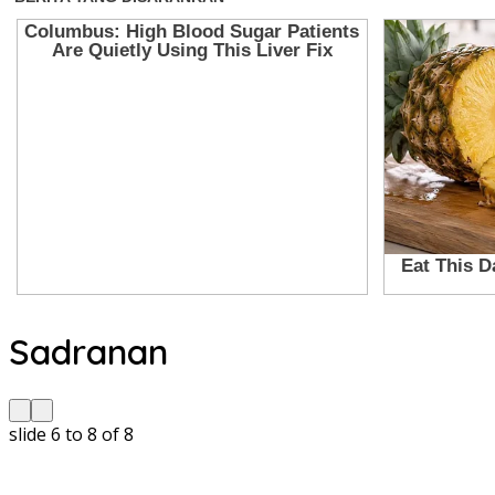
Sadranan
slide
6 to 8
of 8