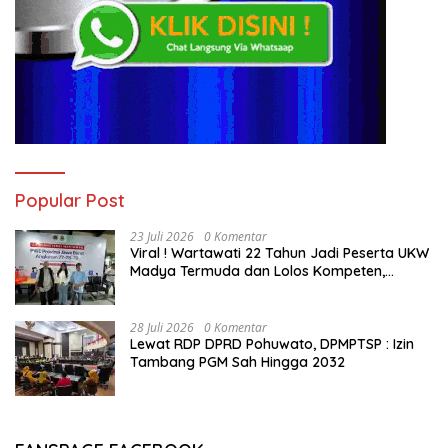
Popular Post
23 Juli 2026
0 Komentar
Viral ! Wartawati 22 Tahun Jadi Peserta UKW
Madya Termuda dan Lolos Kompeten,
Buktikan Usia Bukan Penghalang
28 Juli 2026
0 Komentar
Lewat RDP DPRD Pohuwato, DPMPTSP : Izin
Tambang PGM Sah Hingga 2032