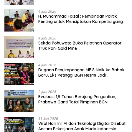
4 Juni 2026
H. Muhammad Faizal : Pembinaan Politik
Penting untuk Menciptakan Kompetisi yang
Jujur dan Berkualitas
4 Juni 2026
Sekda Pohuwato Buka Pelatihan Operator
Truk Pani Gold Mine
4 Juni 2026
Dugaan Penyimpangan MBG Naik ke Babak
Baru, Eks Petinggi BGN Resmi Jadi
Tersangka
2 Juni 2026
Evaluasi 1,5 Tahun Berujung Pergantian,
Prabowo Ganti Total Pimpinan BGN
31 Mei 2026
Viral Hari Ini! AI dan Teknologi Digital Disebut
Ancam Pekerjaan Anak Muda Indonesia