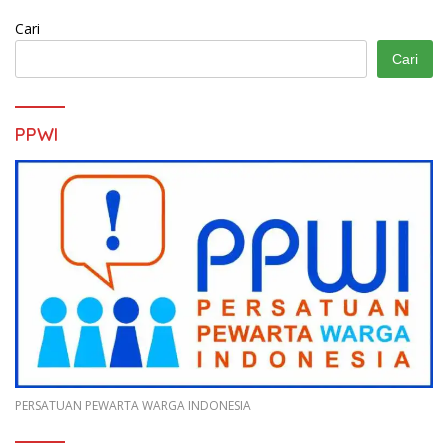
Cari
Cari
PPWI
PERSATUAN PEWARTA WARGA INDONESIA