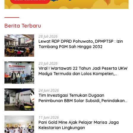
Berita Terbaru
28 Juli 2026
Lewat RDP DPRD Pohuwato, DPMPTSP : Izin
Tambang PGM Sah Hingga 2032
23 Juli 2026
Viral ! Wartawati 22 Tahun Jadi Peserta UKW
Madya Termuda dan Lolos Kompeten,
Buktikan Usia Bukan Penghalang
24 Juni 2026
Tim Investigasi Temukan Dugaan
Penimbunan BBM Solar Subsidi, Penindakan
Dipertanyakan
11 Juni 2026
Pani Gold Mine Ajak Pelajar Marisa Jaga
Kelestarian Lingkungan