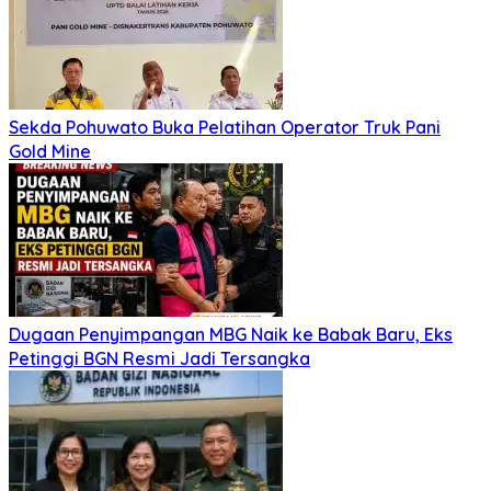
Sekda Pohuwato Buka Pelatihan Operator Truk Pani
Gold Mine
Dugaan Penyimpangan MBG Naik ke Babak Baru, Eks
Petinggi BGN Resmi Jadi Tersangka