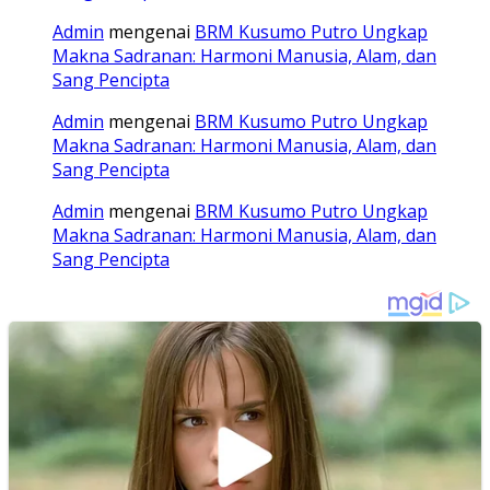
Admin
mengenai
BRM Kusumo Putro Ungkap
Makna Sadranan: Harmoni Manusia, Alam, dan
Sang Pencipta
Admin
mengenai
BRM Kusumo Putro Ungkap
Makna Sadranan: Harmoni Manusia, Alam, dan
Sang Pencipta
Admin
mengenai
BRM Kusumo Putro Ungkap
Makna Sadranan: Harmoni Manusia, Alam, dan
Sang Pencipta