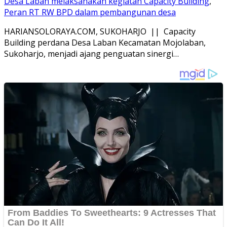
Desa Laban melaksanakan kegiatan Capacity Building
,
Peran RT RW BPD dalam pembangunan desa
HARIANSOLORAYA.COM, SUKOHARJO || Capacity
Building perdana Desa Laban Kecamatan Mojolaban,
Sukoharjo, menjadi ajang penguatan sinergi…