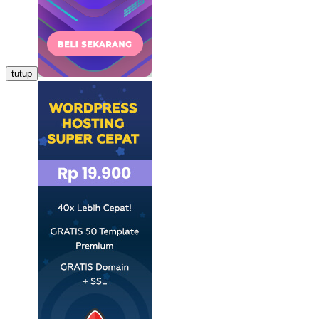
tutup