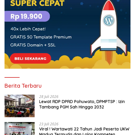
Berita Terbaru
28 Juli 2026
Lewat RDP DPRD Pohuwato, DPMPTSP : Izin
Tambang PGM Sah Hingga 2032
23 Juli 2026
Viral ! Wartawati 22 Tahun Jadi Peserta UKW
Madya Termuda dan Lolos Kompeten,