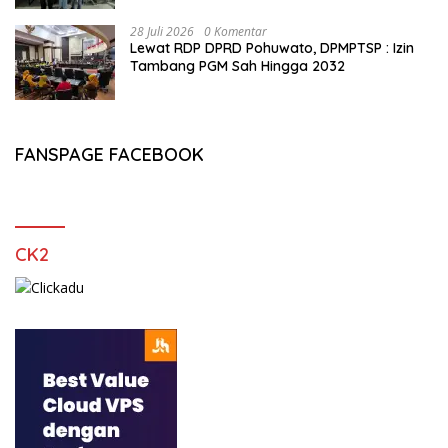
28 Juli 2026
0 Komentar
Lewat RDP DPRD Pohuwato, DPMPTSP : Izin
Tambang PGM Sah Hingga 2032
FANSPAGE FACEBOOK
CK2