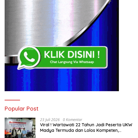
Popular Post
23 Juli 2026
0 Komentar
Viral ! Wartawati 22 Tahun Jadi Peserta UKW
Madya Termuda dan Lolos Kompeten,
Buktikan Usia Bukan Penghalang