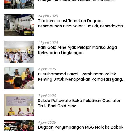
Buktikan Usia Bukan Penghalang
24 Juni 2026
Tim Investigasi Temukan Dugaan
Penimbunan BBM Solar Subsidi, Penindakan
Dipertanyakan
11 Juni 2026
Pani Gold Mine Ajak Pelajar Marisa Jaga
Kelestarian Lingkungan
4 Juni 2026
H. Muhammad Faizal : Pembinaan Politik
Penting untuk Menciptakan Kompetisi yang
Jujur dan Berkualitas
4 Juni 2026
Sekda Pohuwato Buka Pelatihan Operator
Truk Pani Gold Mine
4 Juni 2026
Dugaan Penyimpangan MBG Naik ke Babak