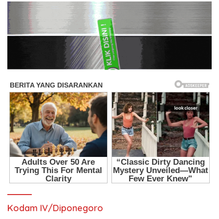
Kodam IV/Diponegoro