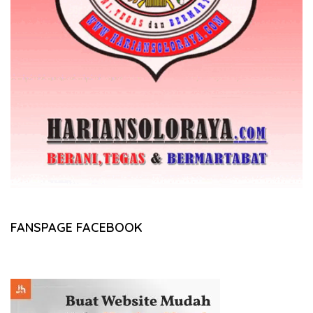
FANSPAGE FACEBOOK